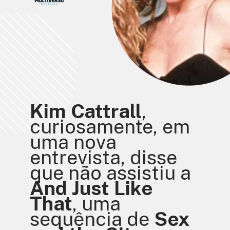
Kim Cattrall
, 
curiosamente, em 
uma nova 
entrevista, disse 
que não assistiu a 
And Just Like 
That
, uma 
sequência de 
Sex 