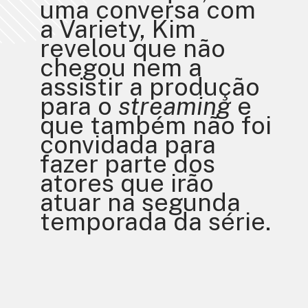
uma conversa com 
a Variety, Kim 
revelou que não 
chegou nem a 
assistir a produção 
para o 
streaming
 e 
que também não foi 
convidada para 
fazer parte dos 
atores que irão 
atuar na segunda 
temporada da série.