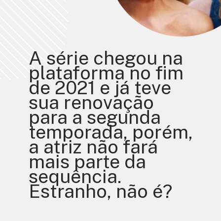
A série chegou na 
plataforma no fim 
de 2021 e já teve 
sua renovação 
para a segunda 
temporada, porém, 
a atriz não fará 
mais parte da 
sequência. 
Estranho, não é?