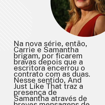
Na nova série, então, 
Carrie e Samantha 
brigam, por ficarem 
bravas depois que a 
escritora encerrou o 
contrato com as duas. 
Nesse sentido, And 
Just Like That traz a 
presença de 
Samantha através de 
breves mensagens de 