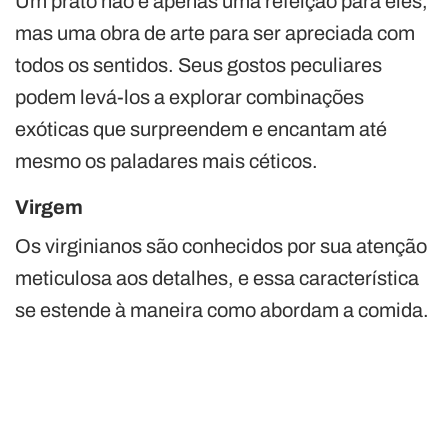
Um prato não é apenas uma refeição para eles,
mas uma obra de arte para ser apreciada com
todos os sentidos. Seus gostos peculiares
podem levá-los a explorar combinações
exóticas que surpreendem e encantam até
mesmo os paladares mais céticos.
Virgem
Os virginianos são conhecidos por sua atenção
meticulosa aos detalhes, e essa característica
se estende à maneira como abordam a comida.