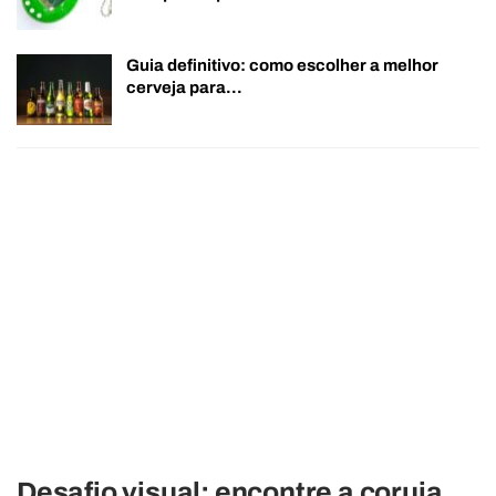
Guia definitivo: como escolher a melhor
cerveja para…
Desafio visual: encontre a coruja