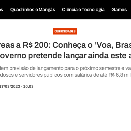
es
Quadrinhos e Mangás
Ciência e Tecnologia
Games
CURIOSIDADES
as a R$ 200: Conheça o ‘Voa, Brasi
governo pretende lançar ainda este 
 tem previsão de lançamento para o próximo semestre e vai
idosos e servidores públicos com salários de até R$ 6,8 mil
17/03/2023 - 10:03