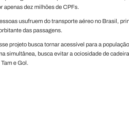
r apenas dez milhões de CPFs.
essoas usufruem do transporte aéreo no Brasil, pri
orbitante das passagens.
se projeto busca tornar acessível para a população
rma simultânea, busca evitar a ociosidade de cadeir
 Tam e Gol.