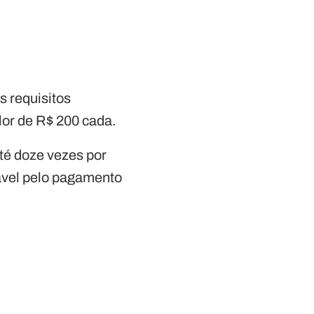
 requisitos
or de R$ 200 cada.
até doze vezes por
ável pelo pagamento