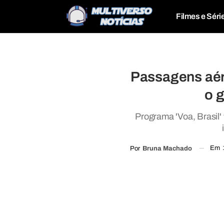
Filmes e Séri
Passagens aére
o 
Programa 'Voa, Brasil'
Em
Por
Bruna Machado