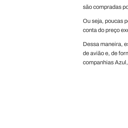
são compradas po
Ou seja, poucas p
conta do preço ex
Dessa maneira, es
de avião e, de fo
companhias Azul,