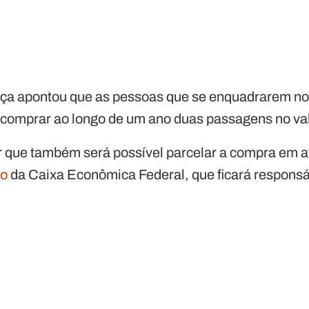
ça apontou que as pessoas que se enquadrarem nos
comprar ao longo de um ano duas passagens no val
tar que também será possível parcelar a compra em 
to
da Caixa Econômica Federal, que ficará respons