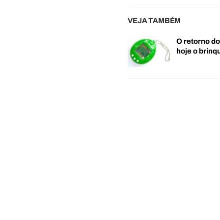
VEJA TAMBÉM
O retorno d
hoje o brin