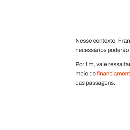
Nesse contexto, Fran
necessários poderão 
Por fim, vale ressal
meio de
financiamen
das passagens.