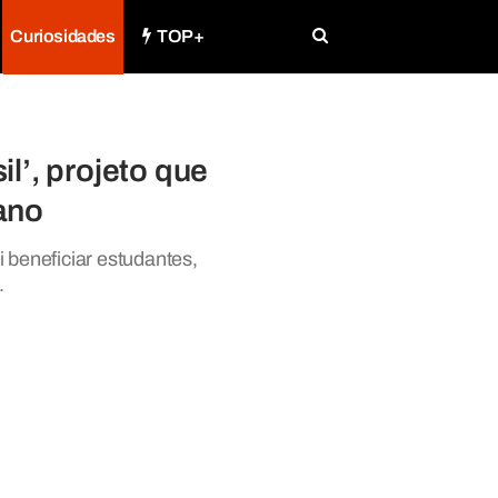
Curiosidades
TOP+
l’, projeto que
ano
 beneficiar estudantes,
.