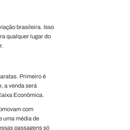
iação brasileira. Isso
ra qualquer lugar do
r.
aratas. Primeiro é
e, a venda será
 Caixa Econômica.
locomovam com
te uma média de
 essas passagens só