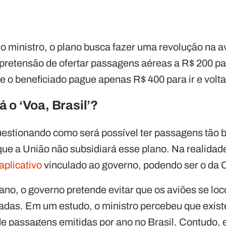
 ministro, o plano busca fazer uma revolução na av
 pretensão de ofertar passagens aéreas a R$ 200 pa
 o beneficiado pague apenas R$ 400 para ir e volta
 o ‘Voa, Brasil’?
uestionando como será possível ter passagens tão b
que a União não subsidiará esse plano. Na realidad
aplicativo
vinculado ao governo, podendo ser o da
ano, o governo pretende evitar que os aviões se 
adas. Em um estudo, o ministro percebeu que exis
e passagens emitidas por ano no Brasil. Contudo,