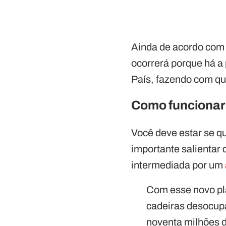
Ainda de acordo com o
ocorrerá porque há a
País, fazendo com que
Como funcionará
Você deve estar se q
importante salientar 
intermediada por um
Com esse novo pl
cadeiras desocup
noventa milhões d