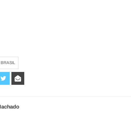
 BRASIL
Machado