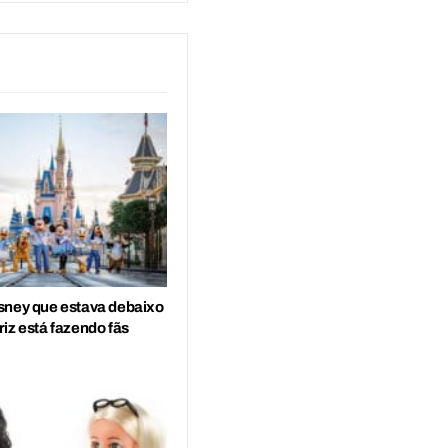
sney que estava debaixo
iz está fazendo fãs