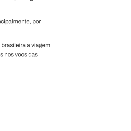
ncipalmente, por
 brasileira a viagem
as nos voos das