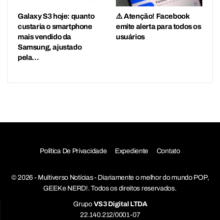
Galaxy S3 hoje: quanto
⚠️ Atenção! Facebook
custaria o smartphone
emite alerta para todos os
mais vendido da
usuários
Samsung, ajustado
pela…
Política De Privacidade
Expediente
Contato
© 2026 - Multiverso Notícias - Diariamente o melhor do mundo POP,
GEEK e NERD!. Todos os direitos reservados.
Grupo
VS3 Digital LTDA
22.140.212/0001-07