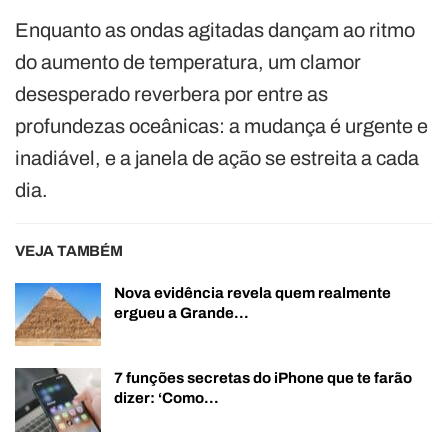
Enquanto as ondas agitadas dançam ao ritmo
do aumento de temperatura, um clamor
desesperado reverbera por entre as
profundezas oceânicas: a mudança é urgente e
inadiável, e a janela de ação se estreita a cada
dia.
VEJA TAMBÉM
Nova evidência revela quem realmente
ergueu a Grande…
7 funções secretas do iPhone que te farão
dizer: ‘Como…