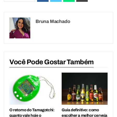
Bruna Machado
Você Pode Gostar Também
O retorno do Tamagotchi:
Guia definitivo: como
quanto vale hoje o
escolher a melhor cerveja