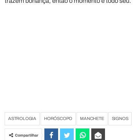
trazem bonança, então o momento é todo seu.
ASTROLOGIA
HORÓSCOPO
MANCHETE
SIGNOS
Compartilhar