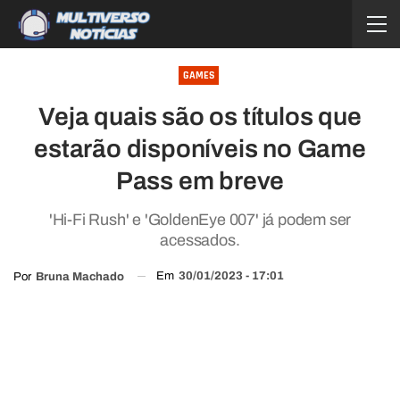
GAMES
Veja quais são os títulos que
estarão disponíveis no Game
Pass em breve
'Hi-Fi Rush' e 'GoldenEye 007' já podem ser
acessados.
Em
30/01/2023 - 17:01
Por
Bruna Machado