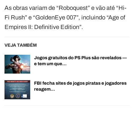
As obras variam de “Roboquest” e vão até “Hi-
Fi Rush” e “GoldenEye 007”, incluindo “Age of
Empires II: Definitive Edition”.
VEJA TAMBÉM
Jogos gratuitos do PS Plus são revelados —
e tem um que…
FBI fecha sites de jogos piratas e jogadores
reagem…