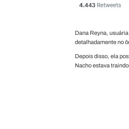
Dana Reyna, usuária 
detalhadamente no ôn
Depois disso, ela po
Nacho estava traind