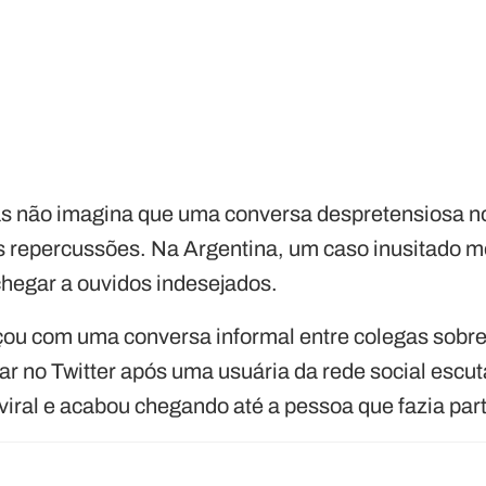
s não imagina que uma conversa despretensiosa no
 repercussões. Na Argentina, um caso inusitado m
hegar a ouvidos indesejados.
çou com uma conversa informal entre colegas sob
rar no Twitter após uma usuária da rede social escuta
viral e acabou chegando até a pessoa que fazia par