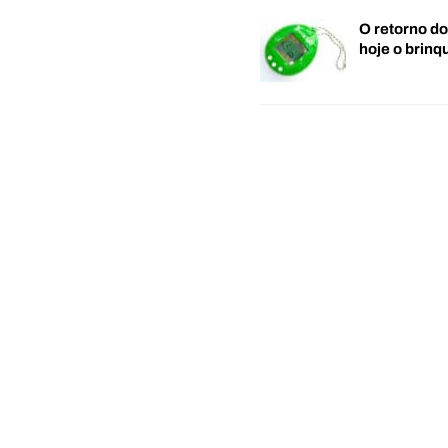
O retorno d
hoje o brin