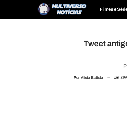
Filmes e Séri
Tweet antig
P
Em
29/
Por
Alicia Batista