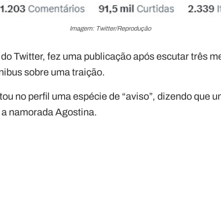
Imagem: Twitter/Reprodução
do Twitter, fez uma publicação após escutar três 
ibus sobre uma traição.
stou no perfil uma espécie de “aviso”, dizendo que
o a namorada Agostina.