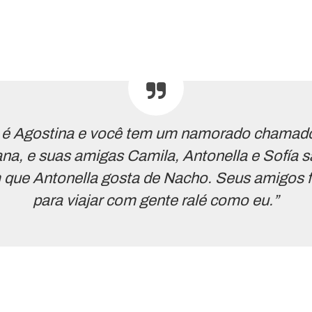
é Agostina e você tem um namorado chamado
ana, e suas amigas Camila, Antonella e Sofía 
ue Antonella gosta de Nacho. Seus amigos f
para viajar com gente ralé como eu.”