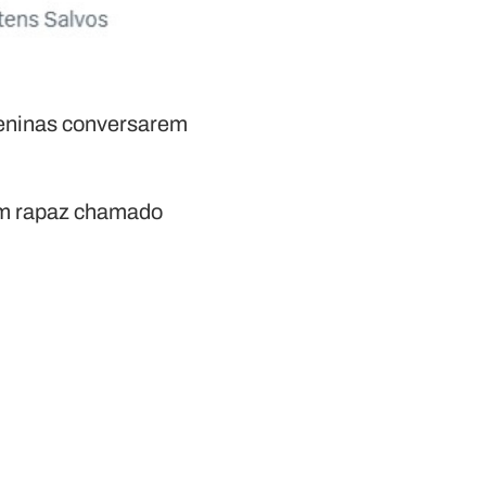
meninas conversarem
 um rapaz chamado