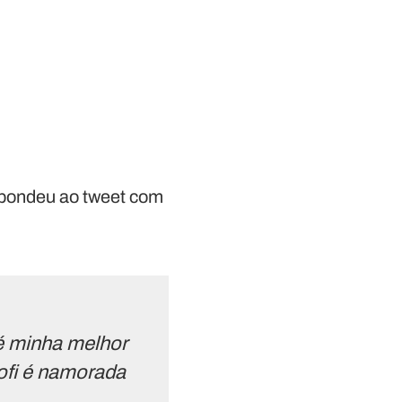
spondeu ao tweet com
 é minha melhor
ofi é namorada