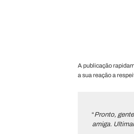
A publicação rapida
a sua reação a respei
“
Pronto, gente
amiga. Ultima