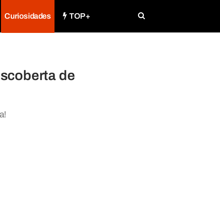
Curiosidades
TOP+
escoberta de
a!