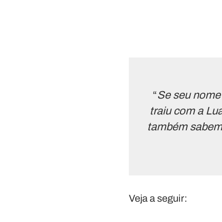
“
Se seu nome 
traiu com a Lu
também sabem q
Veja a seguir: