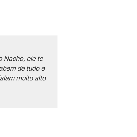
 Nacho, ele te
sabem de tudo e
alam muito alto