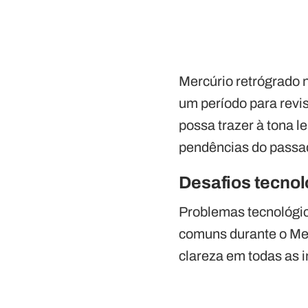
Mercúrio retrógrado n
um período para revis
possa trazer à tona 
pendências do passa
Desafios tecno
Problemas tecnológic
comuns durante o Mer
clareza em todas as i