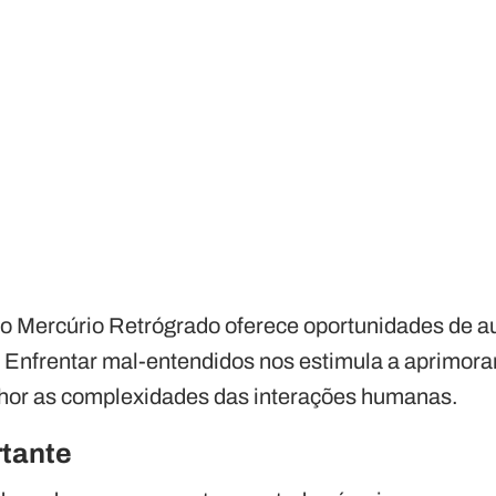
 o Mercúrio Retrógrado oferece oportunidades de 
 Enfrentar mal-entendidos nos estimula a aprimor
hor as complexidades das interações humanas.
rtante