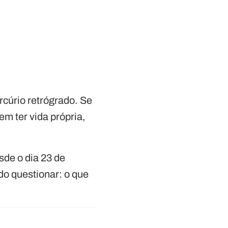
rcúrio retrógrado. Se
m ter vida própria,
sde o dia 23 de
do questionar: o que