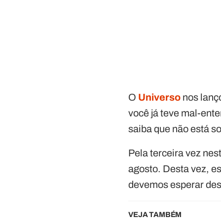
O
Universo
nos lanço
você já teve mal-ente
saiba que não está s
Pela terceira vez ne
agosto. Desta vez, es
devemos esperar des
VEJA TAMBÉM