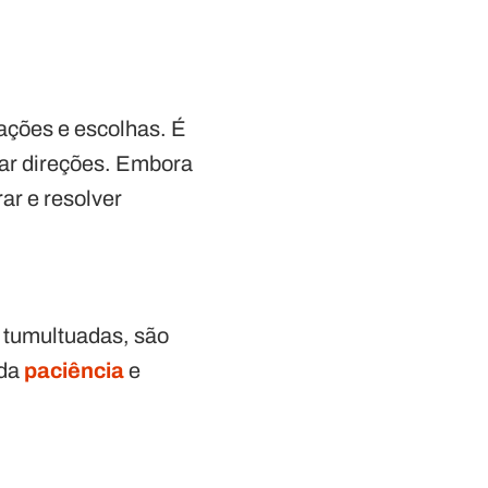
 ações e escolhas. É
sar direções. Embora
ar e resolver
 tumultuadas, são
 da
paciência
e