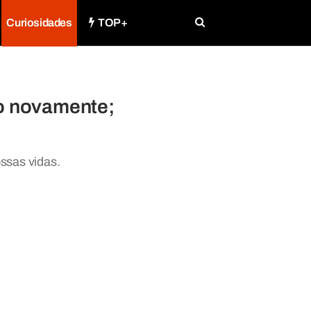
Curiosidades
TOP+
o novamente;
ssas vidas.