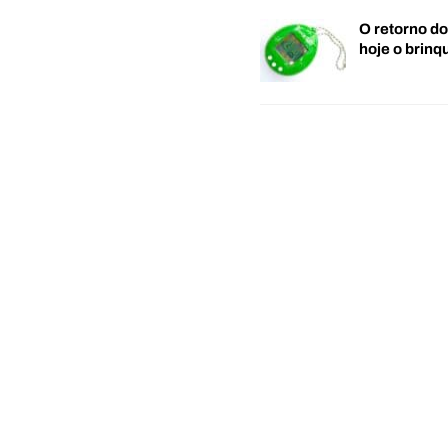
O retorno d
hoje o brin