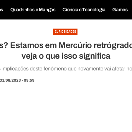
es
Quadrinhos e Mangás
Ciência e Tecnologia
Games
CURIOSIDADES
is? Estamos em Mercúrio retrógrad
veja o que isso significa
 implicações deste fenômeno que novamente vai afetar no
31/08/2023 - 09:59