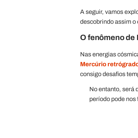
A seguir, vamos explo
descobrindo assim o 
O fenômeno de 
Nas energias cósmica
Mercúrio retrógrad
consigo desafios tem
No entanto, será 
período pode nos 