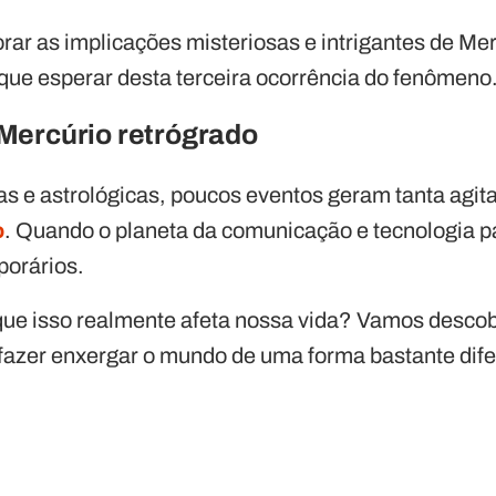
rar as implicações misteriosas e intrigantes de Mer
que esperar desta terceira ocorrência do fenômeno
Mercúrio retrógrado
s e astrológicas, poucos eventos geram tanta agit
o
. Quando o planeta da comunicação e tecnologia pa
porários.
que isso realmente afeta nossa vida? Vamos desco
fazer enxergar o mundo de uma forma bastante dife