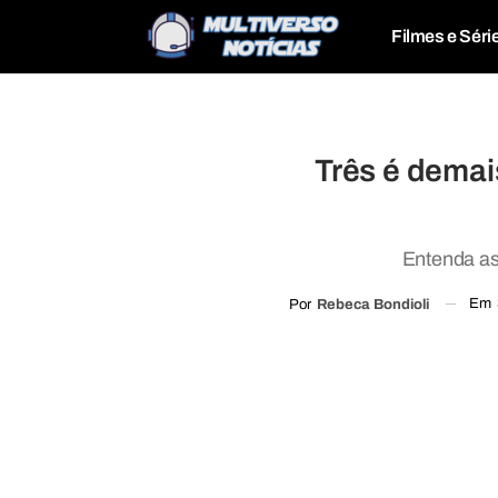
Filmes e Séri
Três é dema
Entenda as
Em
Por
Rebeca Bondioli