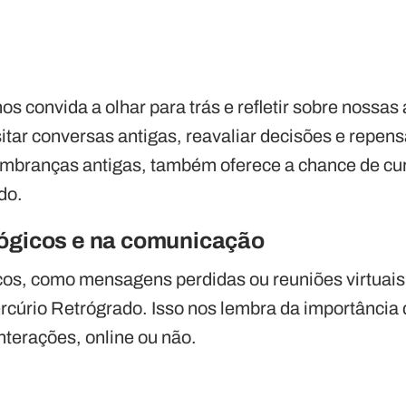
os convida a olhar para trás e refletir sobre nossas
itar conversas antigas, reavaliar decisões e repen
lembranças antigas, também oferece a chance de cur
do.
lógicos e na comunicação
os, como mensagens perdidas ou reuniões virtuais
cúrio Retrógrado. Isso nos lembra da importância
nterações, online ou não.