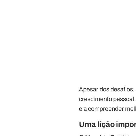
Apesar dos desafios,
crescimento pessoal.
e a compreender mel
Uma lição impo