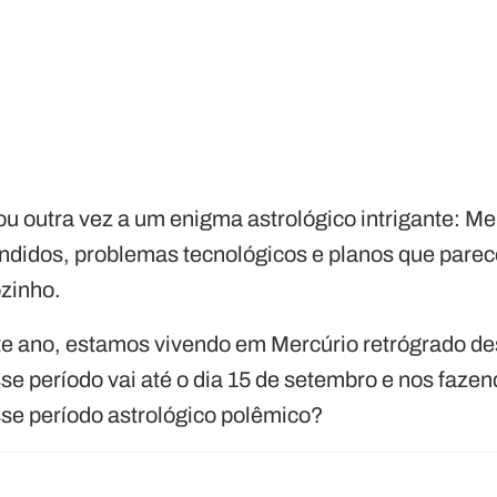
u outra vez a um enigma astrológico intrigante: Me
ndidos, problemas tecnológicos e planos que parece
ozinho.
ste ano, estamos vivendo em Mercúrio retrógrado de
se período vai até o dia 15 de setembro e nos fazen
se período astrológico polêmico?