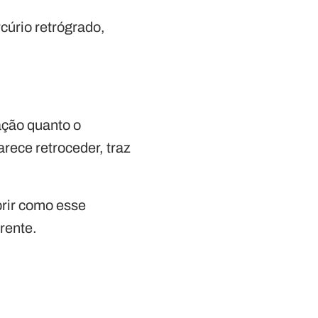
cúrio retrógrado,
.
ação quanto o
rece retroceder, traz
brir como esse
rente.