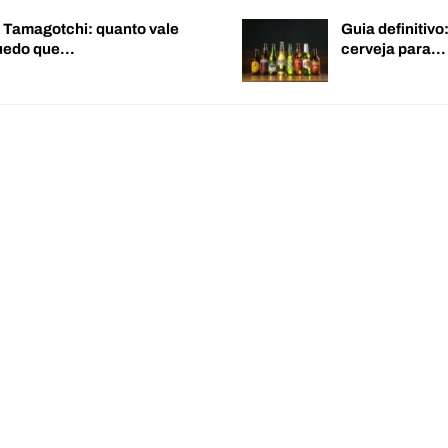
o Tamagotchi: quanto vale
Guia definitiv
quedo que…
cerveja para…