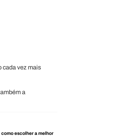
do cada vez mais
s também a
o: como escolher a melhor