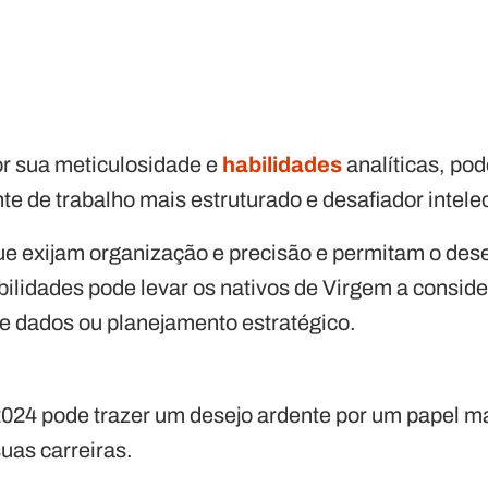
r sua meticulosidade e
habilidades
analíticas, pod
te de trabalho mais estruturado e desafiador intel
ue exijam organização e precisão e permitam o de
bilidades pode levar os nativos de Virgem a consi
de dados ou planejamento estratégico.
2024 pode trazer um desejo ardente por um papel ma
uas carreiras.