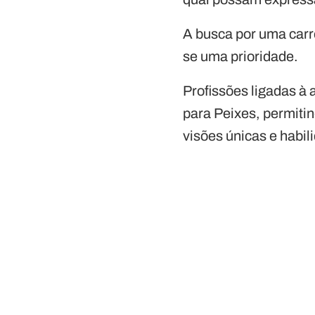
A busca por uma carre
se uma prioridade.
Profissões ligadas à 
para Peixes, permit
visões únicas e habi