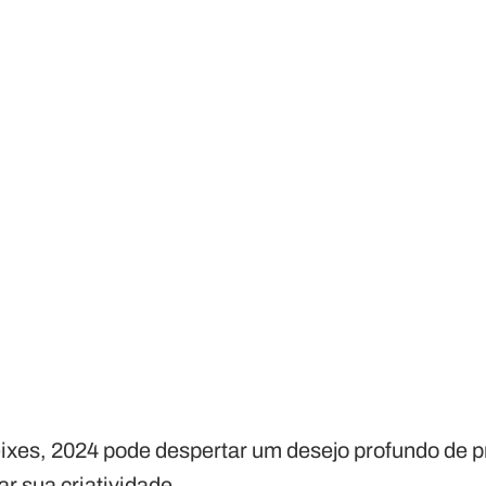
eixes, 2024 pode despertar um desejo profundo de
r sua criatividade.