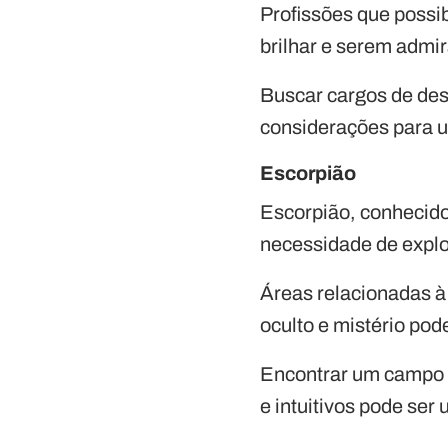
Profissões que possi
brilhar e serem admir
Buscar cargos de des
considerações para u
Escorpião
Escorpião, conhecido
necessidade de explor
Áreas relacionadas à
oculto e mistério pod
Encontrar um campo 
e intuitivos pode ser