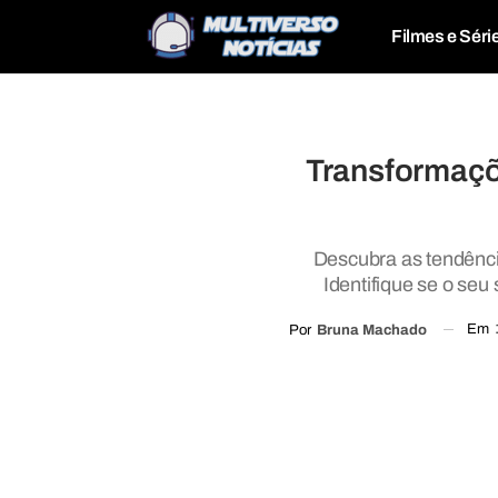
Filmes e Séri
Transformaçõ
Descubra as tendênci
Identifique se o seu
Em
Por
Bruna Machado