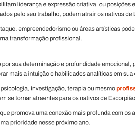
bilitam liderança e expressão criativa, ou posiçõe
ados pelo seu trabalho, podem atrair os nativos de
taque, empreendedorismo ou áreas artísticas pode 
ma transformação profissional.
 por sua determinação e profundidade emocional, p
ar mais a intuição e habilidades analíticas em sua 
 psicologia, investigação, terapia ou mesmo
profis
em se tornar atraentes para os nativos de Escorpiã
que promova uma conexão mais profunda com os 
 uma prioridade nesse próximo ano.