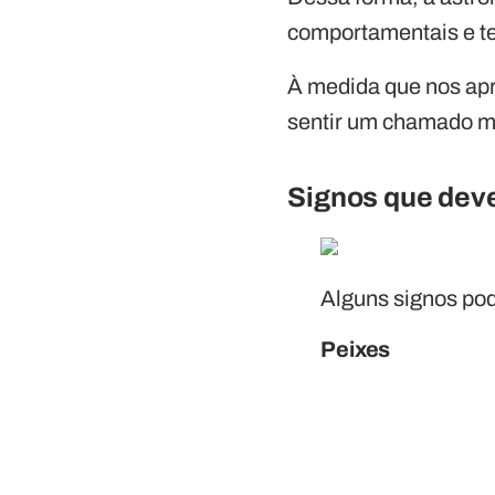
comportamentais e t
À medida que nos ap
sentir um chamado ma
Signos que dev
Alguns signos po
Peixes