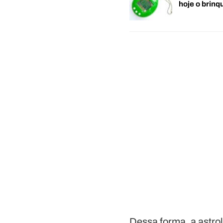
hoje o brin
Dessa forma, a astro