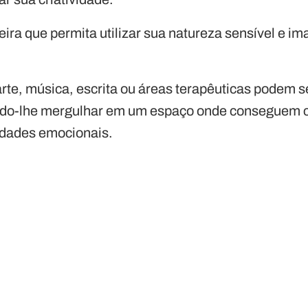
ira que permita utilizar sua natureza sensível e im
arte, música, escrita ou áreas terapêuticas podem s
indo-lhe mergulhar em um espaço onde conseguem c
lidades emocionais.