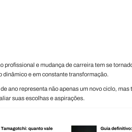
ão profissional e mudança de carreira tem se torna
dinâmico e em constante transformação.
a de ano representa não apenas um novo ciclo, ma
aliar suas escolhas e aspirações.
o Tamagotchi: quanto vale
Guia definitiv