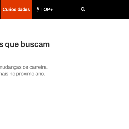
Curiosidades
TOP+
os que buscam
mudanças de carreira.
onais no próximo ano.