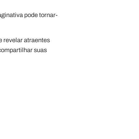
aginativa pode tornar-
e revelar atraentes
ompartilhar suas