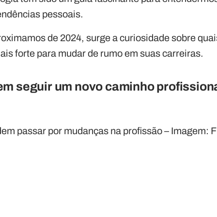
endências pessoais.
roximamos de 2024, surge a curiosidade sobre qua
is forte para mudar de rumo em suas carreiras.
em seguir um novo caminho profission
dem passar por mudanças na profissão – Imagem: 