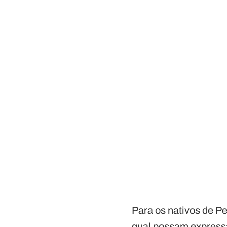
Para os nativos de P
qual possam expressa