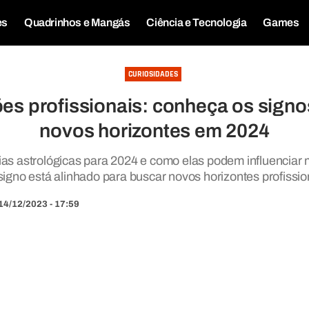
es
Quadrinhos e Mangás
Ciência e Tecnologia
Games
CURIOSIDADES
es profissionais: conheça os sign
novos horizontes em 2024
as astrológicas para 2024 e como elas podem influenciar 
 signo está alinhado para buscar novos horizontes profissi
14/12/2023 - 17:59