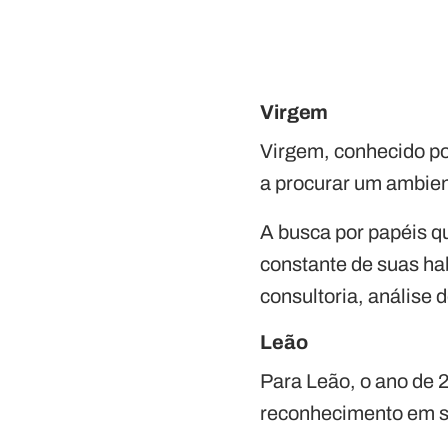
Virgem
Virgem, conhecido po
a procurar um ambien
A busca por papéis q
constante de suas ha
consultoria, análise 
Leão
Para Leão, o ano de 
reconhecimento em s