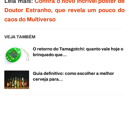
Leia mais:
Confira o novo incrível pôster de
Doutor Estranho, que revela um pouco do
caos do Multiverso
VEJA TAMBÉM
O retorno do Tamagotchi: quanto vale hoje o
brinquedo que…
Guia definitivo: como escolher a melhor
cerveja para…