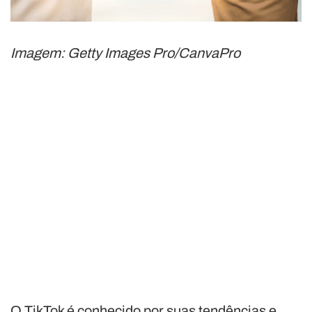
Imagem: Getty Images Pro/CanvaPro
O TikTok é conhecido por suas tendências e,