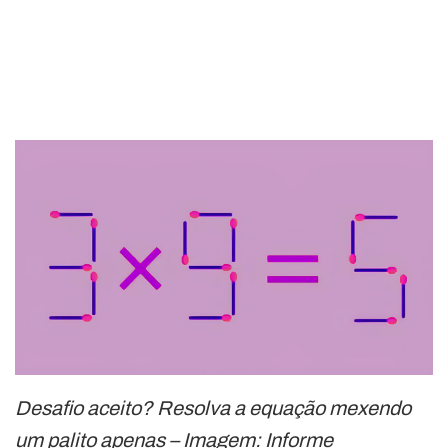
Desafio aceito? Resolva a equação mexendo
um palito apenas – Imagem: Informe