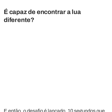
É capaz de encontrar a lua
diferente?
E então, o desafio é lançado. 10 segundos que