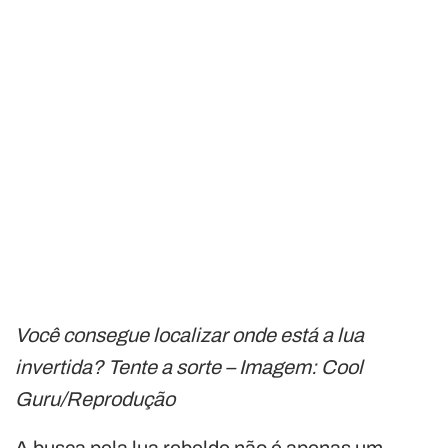
Você consegue localizar onde está a lua
invertida? Tente a sorte – Imagem: Cool
Guru/Reprodução
A busca pela lua rebelde não é apenas um