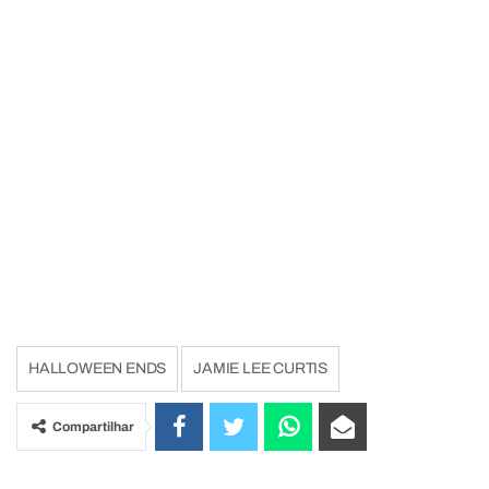
HALLOWEEN ENDS
JAMIE LEE CURTIS
Compartilhar