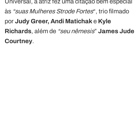
Universal, a atriz fez uma citação bem especial
às
“suas Mulheres Strode Fortes
“, trio filmado
por
Judy Greer, Andi Matichak
e
Kyle
Richards
, além de
“seu nêmesis
”
James Jude
Courtney
.