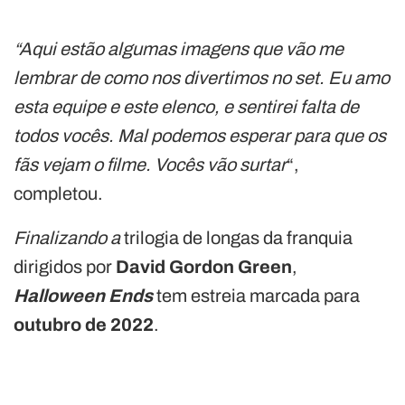
“Aqui estão algumas imagens que vão me
lembrar de como nos divertimos no set. Eu amo
esta equipe e este elenco, e sentirei falta de
todos vocês. Mal podemos esperar para que os
fãs vejam o filme. Vocês vão surtar
“,
completou.
Finalizando a
trilogia de longas da franquia
dirigidos por
David
Gordon Green
,
Halloween Ends
tem estreia marcada para
outubro de 2022
.