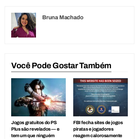
Bruna Machado
Você Pode Gostar Também
Jogos gratuitos do PS
FBI fecha sites de jogos
Plus são revelados — e
piratas e jogadores
tem um que ninguém
reagem calorosamente