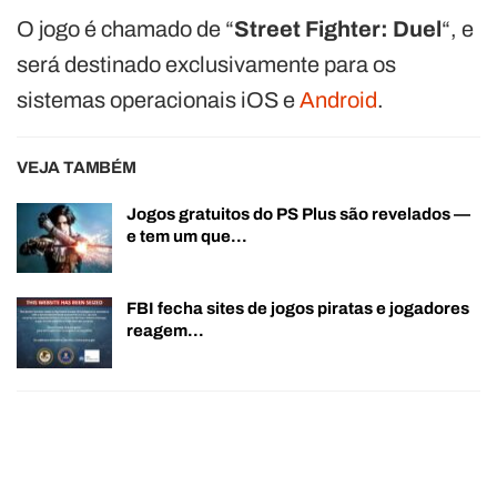
O jogo é chamado de “
Street Fighter: Duel
“, e
será destinado exclusivamente para os
sistemas operacionais iOS e
Android
.
VEJA TAMBÉM
Jogos gratuitos do PS Plus são revelados —
e tem um que…
FBI fecha sites de jogos piratas e jogadores
reagem…