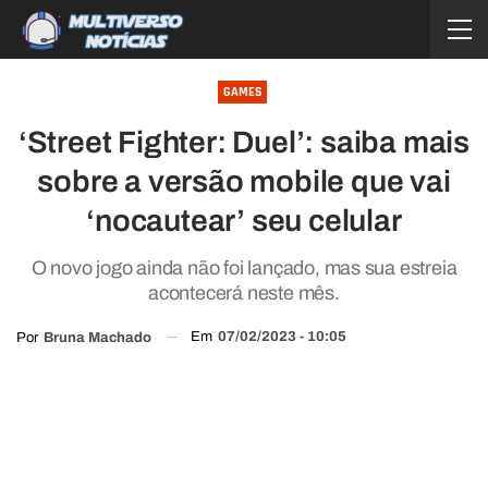
GAMES
‘Street Fighter: Duel’: saiba mais
sobre a versão mobile que vai
‘nocautear’ seu celular
O novo jogo ainda não foi lançado, mas sua estreia
acontecerá neste mês.
Em
07/02/2023 - 10:05
Por
Bruna Machado