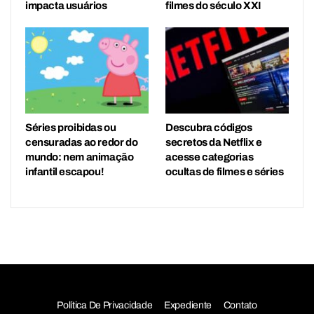
impacta usuários
filmes do século XXI
Séries proibidas ou
Descubra códigos
censuradas ao redor do
secretos da Netflix e
mundo: nem animação
acesse categorias
infantil escapou!
ocultas de filmes e séries
Política De Privacidade
Expediente
Contato