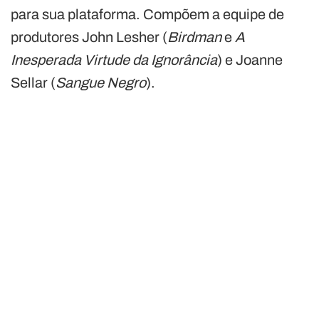
para sua plataforma. Compõem a equipe de
produtores John Lesher (
Birdman
e
A
Inesperada Virtude da Ignorância
) e Joanne
Sellar (
Sangue Negro
).