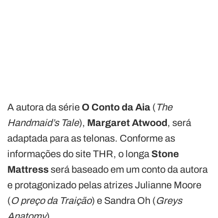
A autora da série
O Conto da Aia
(
The
Handmaid’s Tale
),
Margaret Atwood
, será
adaptada para as telonas. Conforme as
informações do site THR, o longa
Stone
Mattress
será baseado em um conto da autora
e protagonizado pelas atrizes Julianne Moore
(
O preço da Traição
) e Sandra Oh (
Greys
Anatomy
)