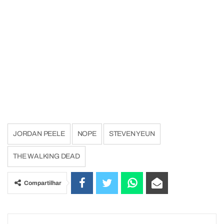
JORDAN PEELE
NOPE
STEVEN YEUN
THE WALKING DEAD
Compartilhar