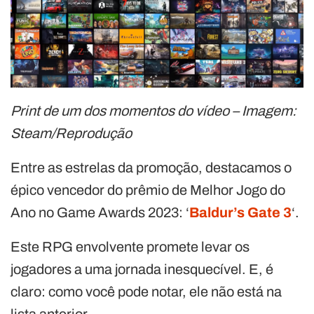
Print de um dos momentos do vídeo – Imagem:
Steam/Reprodução
Entre as estrelas da promoção, destacamos o
épico vencedor do prêmio de Melhor Jogo do
Ano no Game Awards 2023: ‘
Baldur’s Gate 3
‘.
Este RPG envolvente promete levar os
jogadores a uma jornada inesquecível. E, é
claro: como você pode notar, ele não está na
lista anterior.