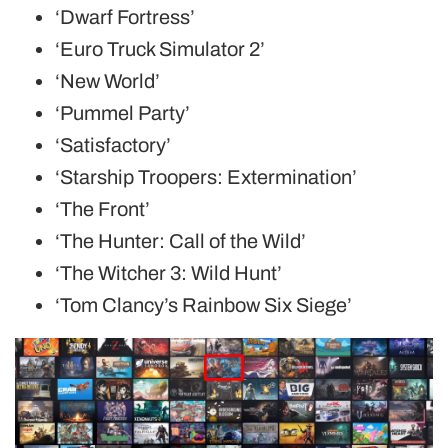
‘Dwarf Fortress’
‘Euro Truck Simulator 2’
‘New World’
‘Pummel Party’
‘Satisfactory’
‘Starship Troopers: Extermination’
‘The Front’
‘The Hunter: Call of the Wild’
‘The Witcher 3: Wild Hunt’
‘Tom Clancy’s Rainbow Six Siege’