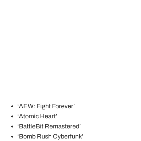
‘AEW: Fight Forever’
‘Atomic Heart’
‘BattleBit Remastered’
‘Bomb Rush Cyberfunk’