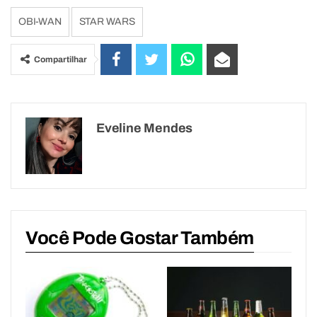
OBI-WAN
STAR WARS
Compartilhar
Eveline Mendes
Você Pode Gostar Também