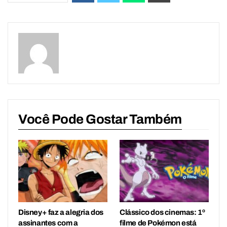
Você Pode Gostar Também
Disney+ faz a alegria dos
Clássico dos cinemas: 1º
assinantes com a
filme de Pokémon está