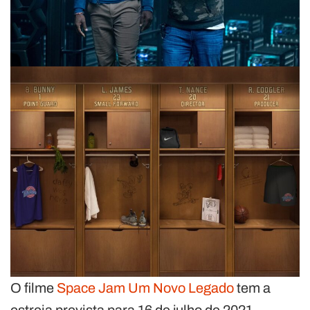
O filme
Space Jam Um Novo Legado
tem a