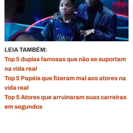
LEIA TAMBÉM:
Top 5 duplas famosas que não se suportam
na vida real
Top 5 Papéis que fizeram mal aos atores na
vida real
Top 5 Atores que arruinaram suas carreiras
em segundos