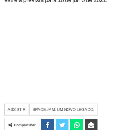
estreia prevista para 16 de julho de 2021.
ASSISTIR
SPACE JAM: UM NOVO LEGADO.
Compartilhar