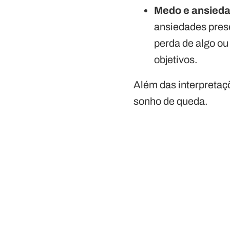
Medo e ansied
ansiedades prese
perda de algo ou
objetivos.
Além das interpretaç
sonho de queda.