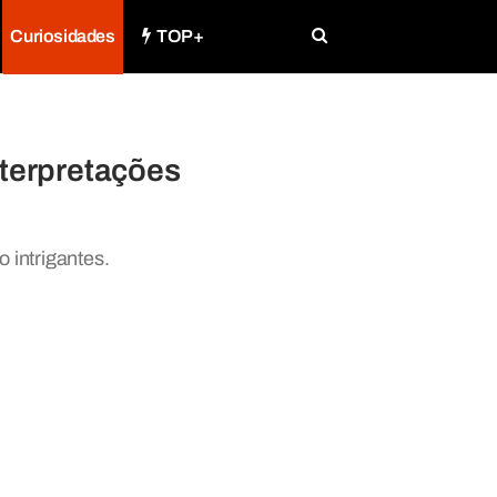
Curiosidades
TOP+
nterpretações
 intrigantes.