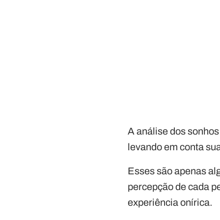
A análise dos sonhos 
levando em conta su
Esses são apenas al
percepção de cada pe
experiência onírica.