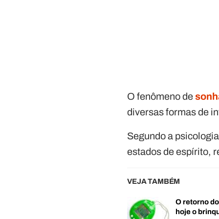
O fenômeno de
sonh
diversas formas de in
Segundo a psicologia
estados de espírito, 
VEJA TAMBÉM
O retorno d
hoje o brin