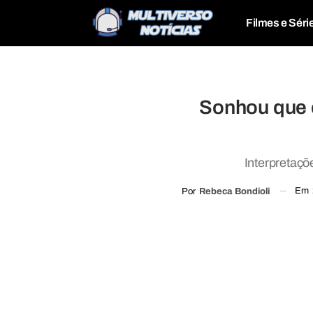
Filmes e Séri
Sonhou que e
Interpretaçõ
Em
Por
Rebeca Bondioli