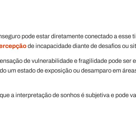
 inseguro pode estar diretamente conectado a esse t
ercepção
de incapacidade diante de desafios ou si
nsação de vulnerabilidade e fragilidade pode ser 
do um estado de exposição ou desamparo em áreas 
que a interpretação de sonhos é subjetiva e pode v