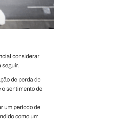
ncial considerar
 seguir.
ção de perda de
e o sentimento de
ar um período de
tendido como um
.