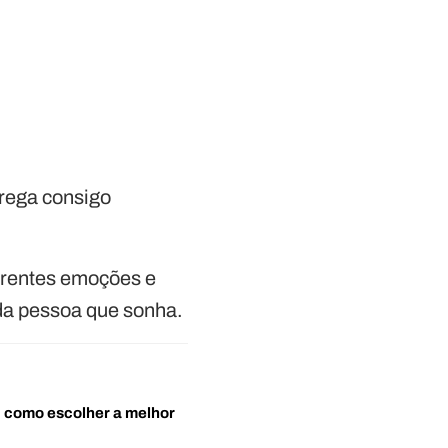
rrega consigo
ferentes emoções e
 da pessoa que sonha.
o: como escolher a melhor