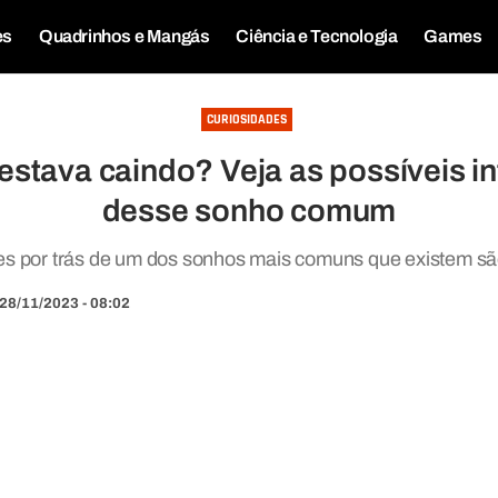
es
Quadrinhos e Mangás
Ciência e Tecnologia
Games
CURIOSIDADES
stava caindo? Veja as possíveis i
desse sonho comum
es por trás de um dos sonhos mais comuns que existem são
28/11/2023 - 08:02