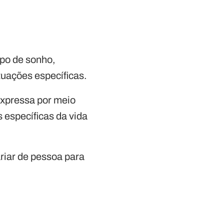
ipo de sonho,
tuações específicas.
expressa por meio
específicas da vida
ariar de pessoa para