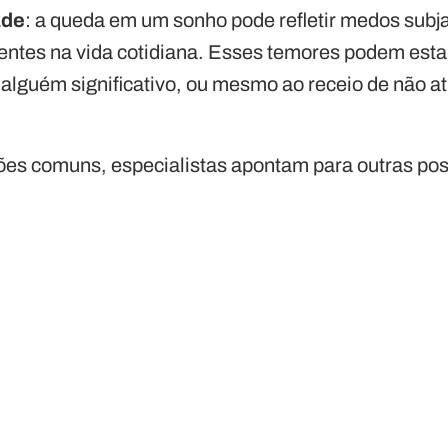
ade
: a queda em um sonho pode refletir medos subj
ntes na vida cotidiana. Esses temores podem esta
 alguém significativo, ou mesmo ao receio de não a
ões comuns, especialistas apontam para outras pos