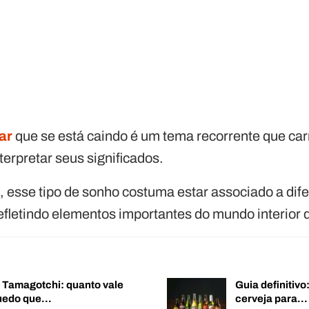
ar
que se está caindo é um tema recorrente que ca
terpretar seus significados.
, esse tipo de sonho costuma estar associado a di
refletindo elementos importantes do mundo interior
o Tamagotchi: quanto vale
Guia definitiv
quedo que…
cerveja para…