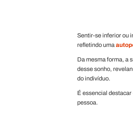
Sentir-se inferior ou
refletindo uma
autop
Da mesma forma, a se
desse sonho, revelan
do indivíduo.
É essencial destacar 
pessoa.