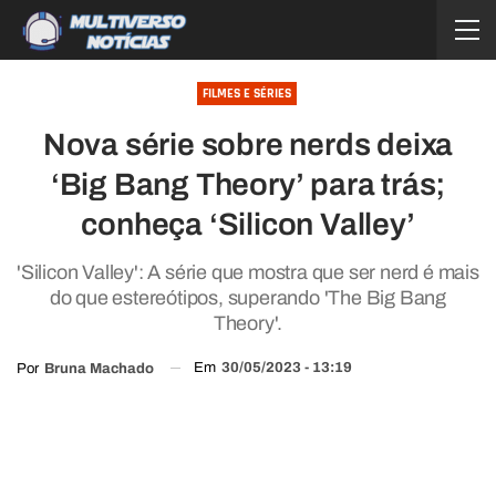
FILMES E SÉRIES
Nova série sobre nerds deixa
‘Big Bang Theory’ para trás;
conheça ‘Silicon Valley’
'Silicon Valley': A série que mostra que ser nerd é mais
do que estereótipos, superando 'The Big Bang
Theory'.
Em
30/05/2023 - 13:19
Por
Bruna Machado