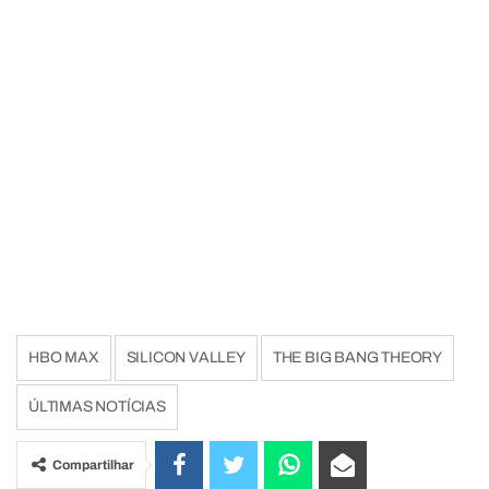
HBO MAX
SILICON VALLEY
THE BIG BANG THEORY
ÚLTIMAS NOTÍCIAS
Compartilhar