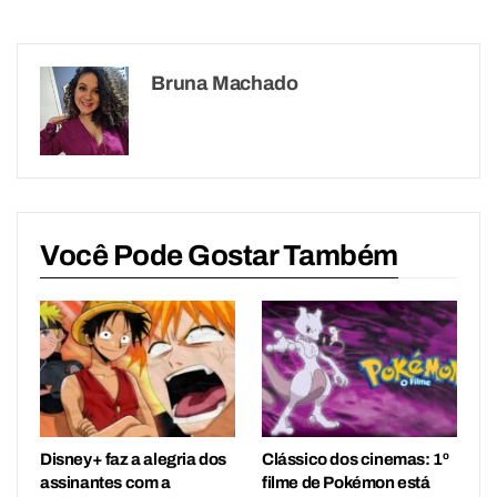
Bruna Machado
Você Pode Gostar Também
Disney+ faz a alegria dos
Clássico dos cinemas: 1º
assinantes com a
filme de Pokémon está