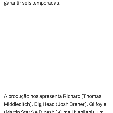
garantir seis temporadas.
A produção nos apresenta Richard (Thomas
Middleditch), Big Head (Josh Brener), Gilfoyle
(Martin Starr) e Dinesh (Kumail Nanjiani), um