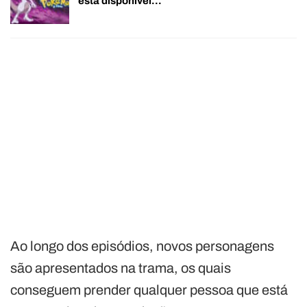
está disponível…
Ao longo dos episódios, novos personagens
são apresentados na trama, os quais
conseguem prender qualquer pessoa que está