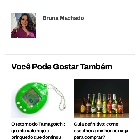
Bruna Machado
Você Pode Gostar Também
O retorno do Tamagotchi:
Guia definitivo: como
quanto vale hoje o
escolher a melhor cerveja
brinquedo que dominou
para comprar?