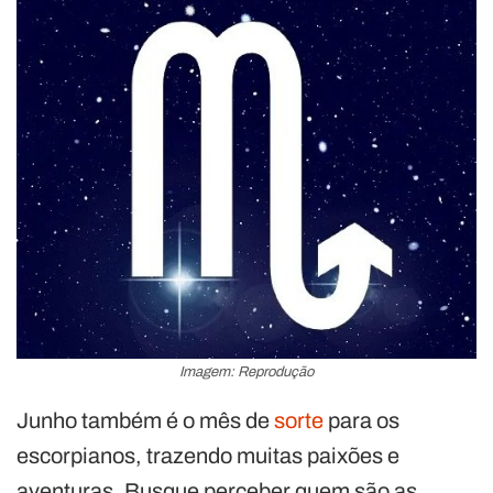
Imagem: Reprodução
Junho também é o mês de
sorte
para os
escorpianos, trazendo muitas paixões e
aventuras. Busque perceber quem são as