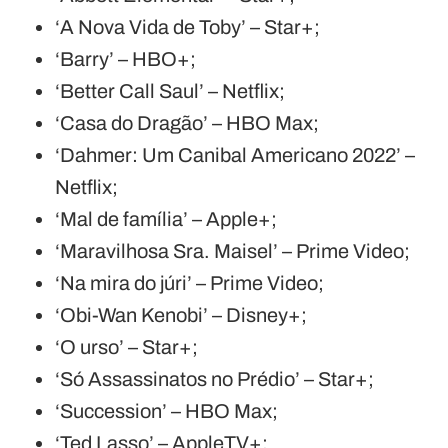
‘A Nova Vida de Toby’ – Star+;
‘Barry’ – HBO+;
‘Better Call Saul’ – Netflix;
‘Casa do Dragão’ – HBO Max;
‘Dahmer: Um Canibal Americano 2022’ –
Netflix;
‘Mal de família’ – Apple+;
‘Maravilhosa Sra. Maisel’ – Prime Video;
‘Na mira do júri’ – Prime Video;
‘Obi-Wan Kenobi’ – Disney+;
‘O urso’ – Star+;
‘Só Assassinatos no Prédio’ – Star+;
‘Succession’ – HBO Max;
‘Ted Lasso’ – AppleTV+;