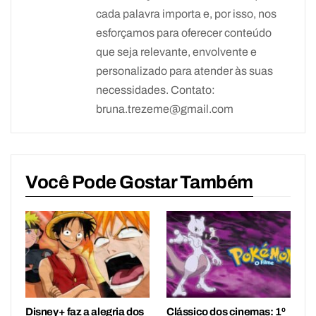
cada palavra importa e, por isso, nos
esforçamos para oferecer conteúdo
que seja relevante, envolvente e
personalizado para atender às suas
necessidades. Contato:
bruna.trezeme@gmail.com
Você Pode Gostar Também
Disney+ faz a alegria dos
Clássico dos cinemas: 1º