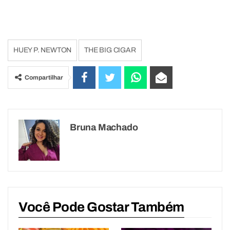
HUEY P. NEWTON
THE BIG CIGAR
Compartilhar
Bruna Machado
Você Pode Gostar Também