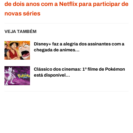
de dois anos com a Netflix para participar de
novas séries
VEJA TAMBÉM
Disney+ faz a alegria dos assinantes com a
chegada de animes…
Clássico dos cinemas: 1º filme de Pokémon
está disponível…