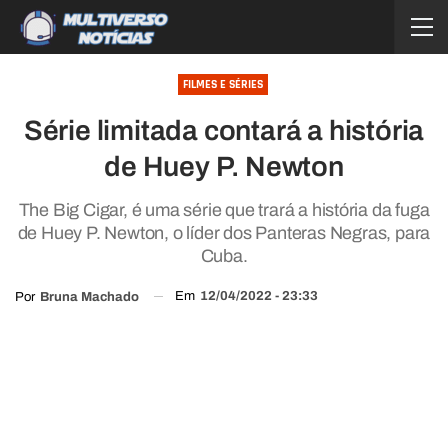
FILMES E SÉRIES
Série limitada contará a história
de Huey P. Newton
The Big Cigar, é uma série que trará a história da fuga
de Huey P. Newton, o líder dos Panteras Negras, para
Cuba.
Em
12/04/2022 - 23:33
Por
Bruna Machado