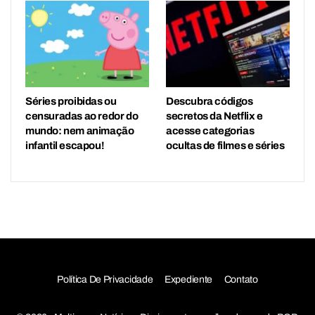
Séries proibidas ou
Descubra códigos
censuradas ao redor do
secretos da Netflix e
mundo: nem animação
acesse categorias
infantil escapou!
ocultas de filmes e séries
Política De Privacidade
Expediente
Contato