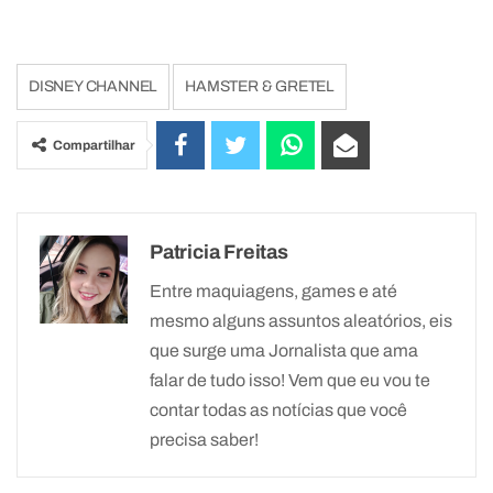
DISNEY CHANNEL
HAMSTER & GRETEL
Compartilhar
Patricia Freitas
Entre maquiagens, games e até
mesmo alguns assuntos aleatórios, eis
que surge uma Jornalista que ama
falar de tudo isso! Vem que eu vou te
contar todas as notícias que você
precisa saber!