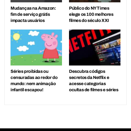
Mudanças na Amazon:
Público do NY Times
fim de serviço grátis
elege os 100 melhores
impacta usuários
filmes do século XXI
Séries proibidas ou
Descubra códigos
censuradas ao redor do
secretos da Netflix e
mundo: nem animação
acesse categorias
infantil escapou!
ocultas de filmes e séries