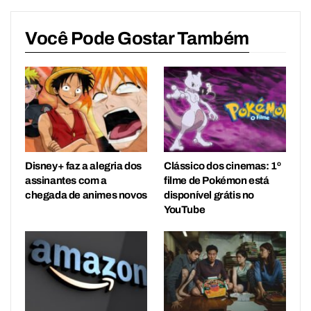
Você Pode Gostar Também
Disney+ faz a alegria dos
Clássico dos cinemas: 1º
assinantes com a
filme de Pokémon está
chegada de animes novos
disponível grátis no
YouTube