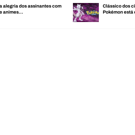
a alegria dos assinantes com
Clássico dos c
de animes…
Pokémon está 