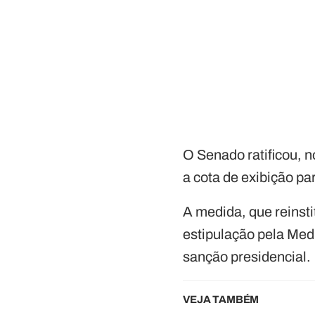
O Senado ratificou, no
a cota de exibição pa
A medida, que reinsti
estipulação pela Medi
sanção presidencial.
VEJA TAMBÉM