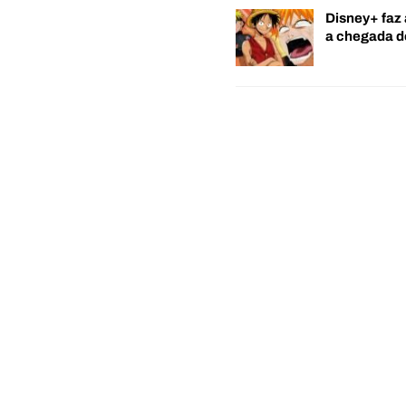
Disney+ faz 
a chegada 