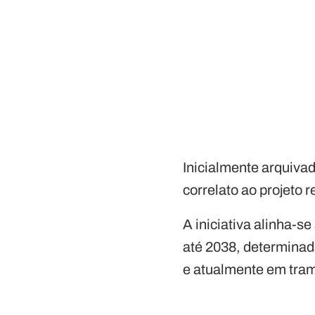
Inicialmente arquivad
correlato ao projeto 
A iniciativa alinha-s
até 2038, determinad
e atualmente em tra