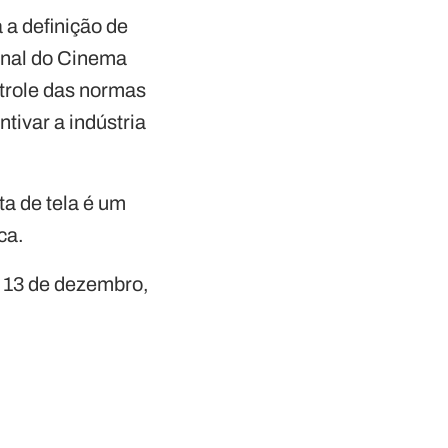
 a definição de
ional do Cinema
trole das normas
ntivar a indústria
ta de tela é um
ca.
 13 de dezembro,