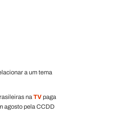
relacionar a um tema
rasileiras na
TV
paga
 em agosto pela CCDD