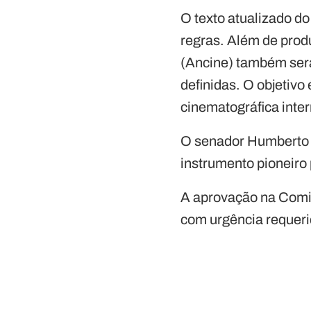
O texto atualizado do
regras. Além de prod
(Ancine) também será
definidas. O objetivo
cinematográfica inter
O senador Humberto C
instrumento pioneiro
A aprovação na Comi
com urgência requeri