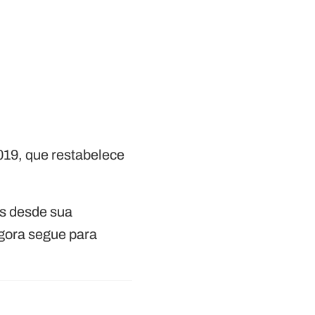
2019, que restabelece
os desde sua
agora segue para