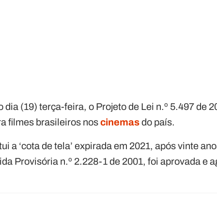
 dia (19) terça-feira, o Projeto de Lei n.º 5.497 de 
ra filmes brasileiros nos
cinemas
do país.
tui a ‘cota de tela’ expirada em 2021, após vinte an
da Provisória n.º 2.228-1 de 2001, foi aprovada e 