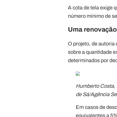
A cota de tela exige
número mínimo de ses
Uma renovação 
O projeto, de autori
sobre a quantidade ex
determinados por dec
Humberto Costa, 
de Sá/Agência S
Em casos de descu
equivalentes a 5%