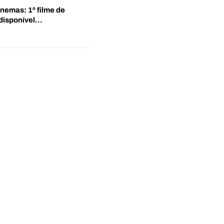
inemas: 1º filme de
disponível…