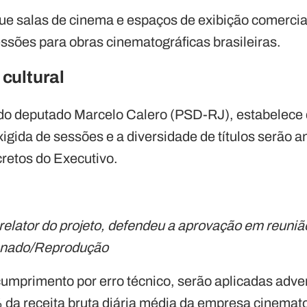
 que salas de cinema e espaços de exibição comerci
sões para obras cinematográficas brasileiras.
cultural
a do deputado Marcelo Calero (PSD-RJ), estabelece
igida de sessões e a diversidade de títulos serão 
retos do Executivo.
relator do projeto, defendeu a aprovação em reuni
enado/Reprodução
mprimento por erro técnico, serão aplicadas adve
 da receita bruta diária média da empresa cinemato