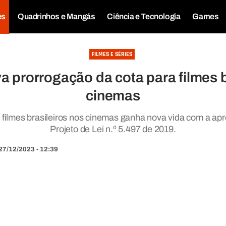
es
Quadrinhos e Mangás
Ciência e Tecnologia
Games
FILMES E SÉRIES
 prorrogação da cota para filmes b
cinemas
a filmes brasileiros nos cinemas ganha nova vida com a a
Projeto de Lei n.º 5.497 de 2019.
27/12/2023 - 12:39