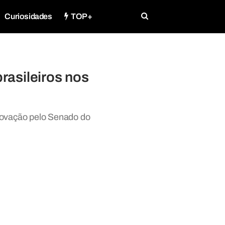
Curiosidades
TOP+
rasileiros nos
provação pelo Senado do