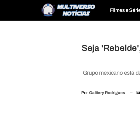
Filmes e Séri
Seja 'Rebelde'
Grupo mexicano está de
E
Por
Galtiery Rodrigues