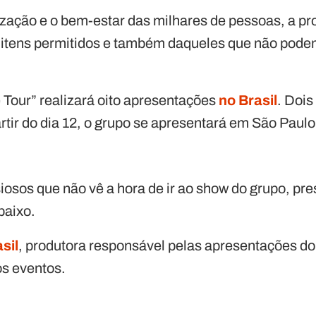
nização e o bem-estar das milhares de pessoas, a p
e itens permitidos e também daqueles que não pode
 Tour” realizará oito apresentações
no Brasil
. Dois
artir do dia 12, o grupo se apresentará em São Paul
osos que não vê a hora de ir ao show do grupo, pres
baixo.
sil
, produtora responsável pelas apresentações do
os eventos.