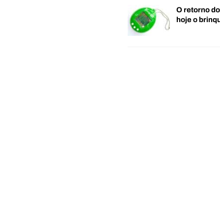
O retorno d
hoje o brin