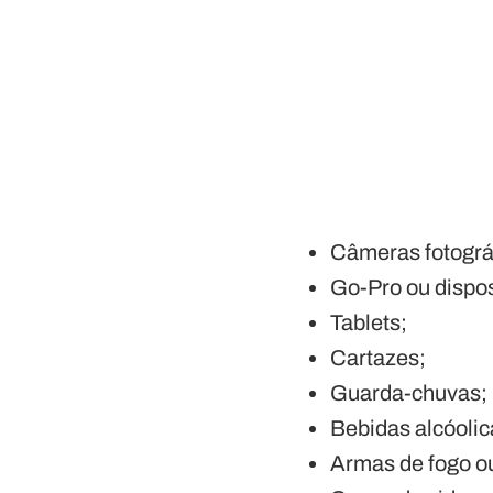
Câmeras fotográf
Go-Pro ou dispos
Tablets;
Cartazes;
Guarda-chuvas;
Bebidas alcóolic
Armas de fogo ou