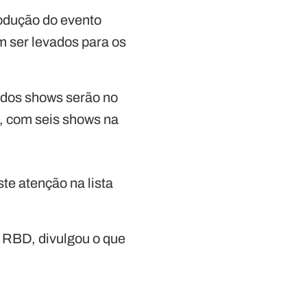
rodução do evento
m ser levados para os
 dos shows serão no
o, com seis shows na
te atenção na lista
 RBD, divulgou o que