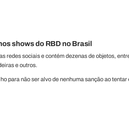
 nos shows do RBD no Brasil
 nas redes sociais e contém dezenas de objetos, ent
eiras e outros.
olho para não ser alvo de nenhuma sanção ao tentar 