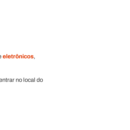
re
eletrônicos
,
entrar no local do