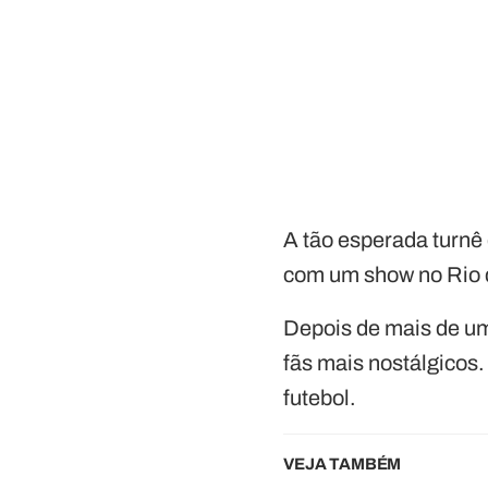
A tão esperada turnê
com um show no Rio 
Depois de mais de uma
fãs mais nostálgico
futebol.
VEJA TAMBÉM