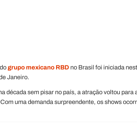
 do
grupo mexicano RBD
no Brasil foi iniciada nest
de Janeiro.
 década sem pisar no país, a atração voltou para a
s. Com uma demanda surpreendente, os shows ocorr