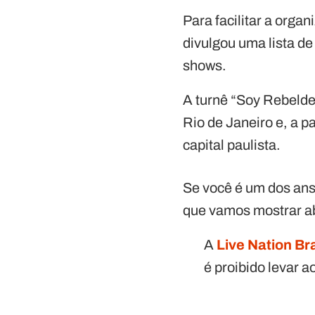
Para facilitar a orga
divulgou uma lista d
shows.
A turnê “Soy Rebelde
Rio de Janeiro e, a p
capital paulista.
Se você é um dos ansi
que vamos mostrar a
A
Live Nation Bra
é proibido levar a