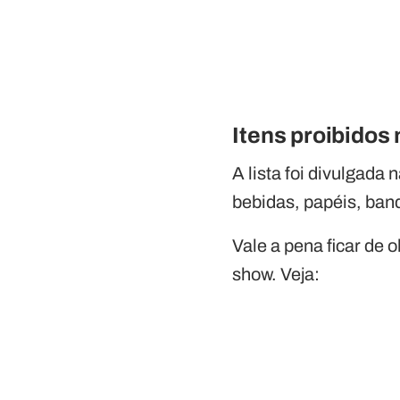
Itens proibidos
A lista foi divulgada
bebidas, papéis, band
Vale a pena ficar de 
show. Veja: