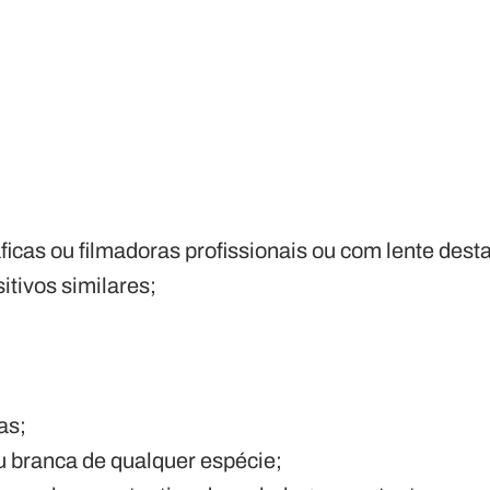
icas ou filmadoras profissionais ou com lente dest
itivos similares;
as;
 branca de qualquer espécie;