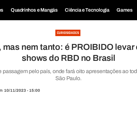
es
Quadrinhos e Mangás
Ciência e Tecnologia
Games
CURIOSIDADES
, mas nem tanto: é PROIBIDO levar 
shows do RBD no Brasil
 passagem pelo país, onde fará oito apresentações ao todo
São Paulo.
m
10/11/2023 - 15:00