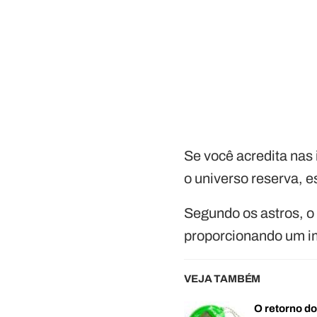
Se você acredita nas 
o universo reserva, 
Segundo os astros, o
proporcionando um im
VEJA TAMBÉM
O retorno d