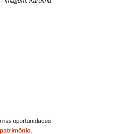
 – Imagem: Karolina
ho nas oportunidades
patrimônio
.