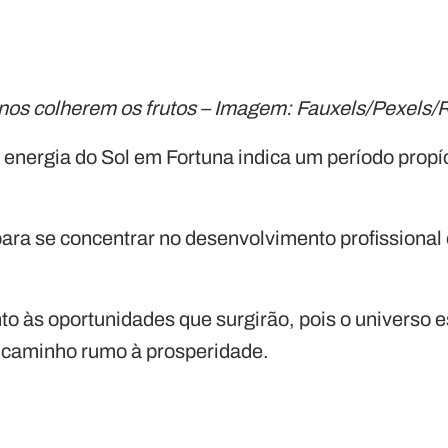
anos colherem os frutos – Imagem: Fauxels/Pexels
a energia do Sol em Fortuna indica um período prop
para se concentrar no desenvolvimento profissional 
o às oportunidades que surgirão, pois o universo e
u caminho rumo à prosperidade.