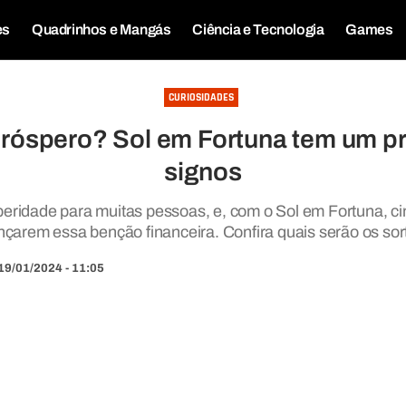
es
Quadrinhos e Mangás
Ciência e Tecnologia
Games
CURIOSIDADES
próspero? Sol em Fortuna tem um pr
signos
peridade para muitas pessoas, e, com o Sol em Fortuna, ci
çarem essa benção financeira. Confira quais serão os sor
19/01/2024 - 11:05