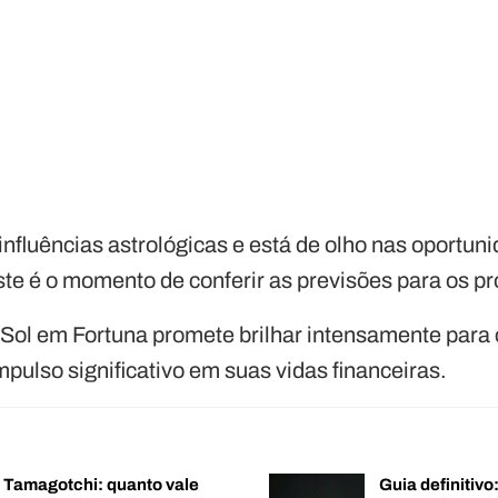
influências astrológicas e está de olho nas oportun
este é o momento de conferir as previsões para os 
 Sol em Fortuna promete brilhar intensamente para
pulso significativo em suas vidas financeiras.
o Tamagotchi: quanto vale
Guia definitiv