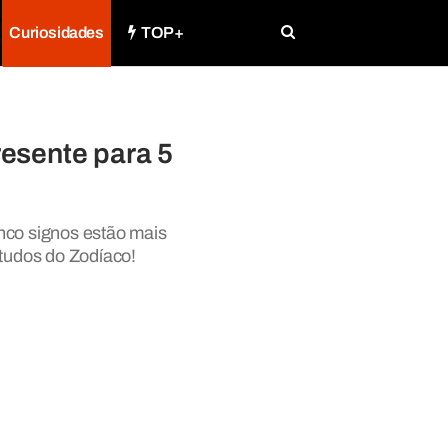
Curiosidades
TOP+
esente para 5
nco signos estão mais
tudos do Zodíaco!