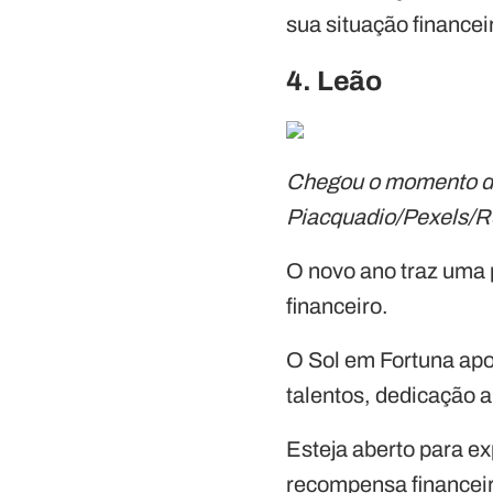
sua situação finance
4. Leão
Chegou o momento do
Piacquadio/Pexels/
O novo ano traz uma 
financeiro.
O Sol em Fortuna apo
talentos, dedicação 
Esteja aberto para ex
recompensa financeir