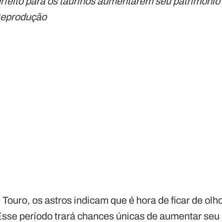
feito para os taurinos aumentarem seu patrimônio
Reprodução
 Touro, os astros indicam que é hora de ficar de ol
sse período trará chances únicas de aumentar seu