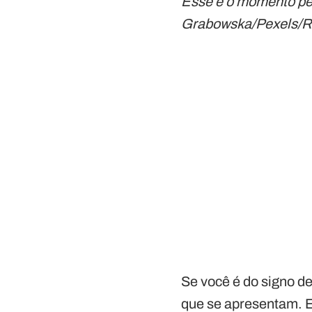
Esse é o momento per
Grabowska/Pexels/
Se você é do signo de
que se apresentam. E