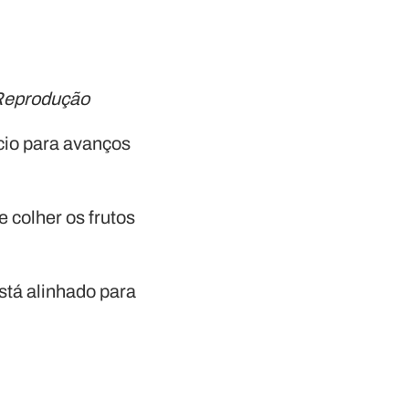
/Reprodução
ício para avanços
e colher os frutos
stá alinhado para