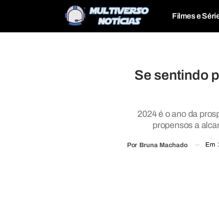
Filmes e Séri
Se sentindo 
2024 é o ano da pros
propensos a alcan
Em
Por
Bruna Machado