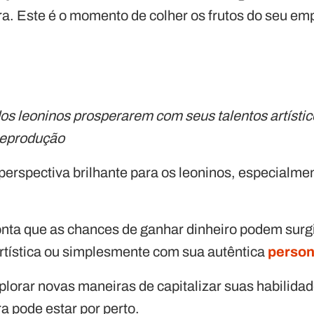
ira. Este é o momento de colher os frutos do seu e
s leoninos prosperarem com seus talentos artísti
Reprodução
perspectiva brilhante para os leoninos, especialme
nta que as chances de ganhar dinheiro podem surgi
artística ou simplesmente com sua autêntica
person
plorar novas maneiras de capitalizar suas habilidad
a pode estar por perto.