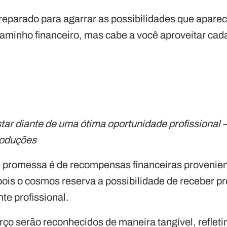
 preparado para agarrar as possibilidades que apar
aminho financeiro, mas cabe a você aproveitar cada
tar diante de uma ótima oportunidade profissional
roduções
 a promessa é de recompensas financeiras provenien
 pois o cosmos reserva a possibilidade de receber 
e profissional.
rço serão reconhecidos de maneira tangível, reflet