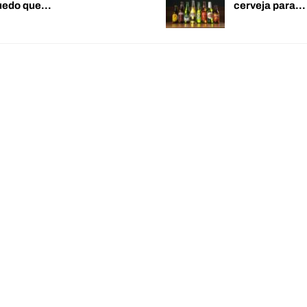
quedo que…
cerveja para…