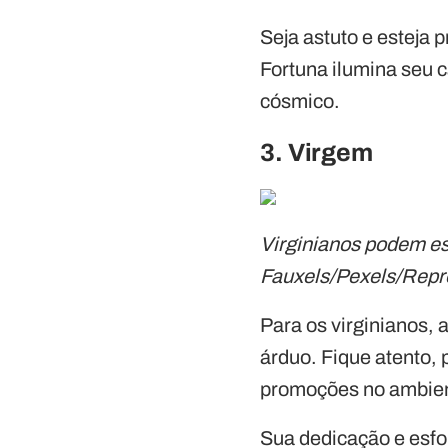
Seja astuto e esteja
Fortuna ilumina seu c
cósmico.
3. Virgem
Virginianos podem es
Fauxels/Pexels/Rep
Para os virginianos,
árduo. Fique atento,
promoções no ambient
Sua dedicação e esfo