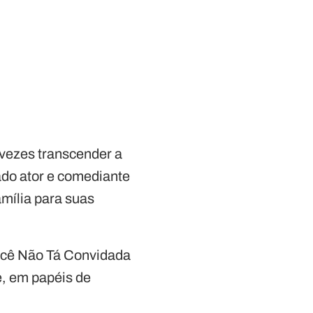
 vezes transcender a
ado ator e comediante
mília para suas
Você Não Tá Convidada
e, em papéis de