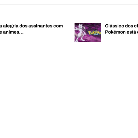
a alegria dos assinantes com
Clássico dos c
de animes…
Pokémon está 