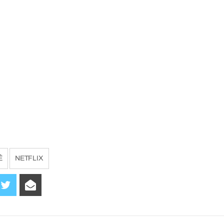
Ê
NETFLIX