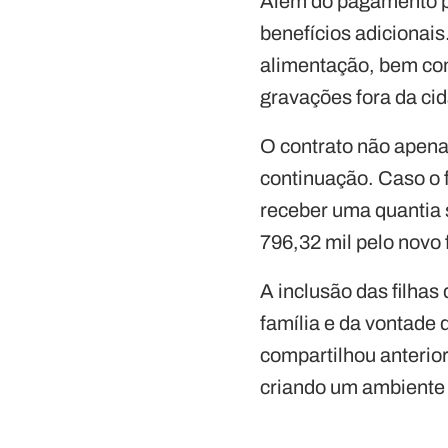
Além do pagamento pe
benefícios adicionai
alimentação, bem com
gravações fora da ci
O contrato não apena
continuação. Caso o 
receber uma quantia 
796,32 mil pelo novo 
A inclusão das filhas
família e da vontade 
compartilhou anterio
criando um ambiente