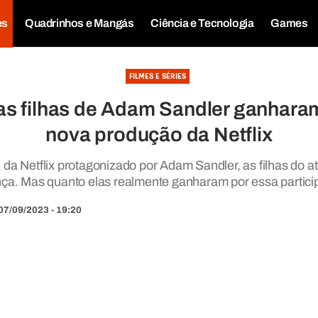
es
Quadrinhos e Mangás
Ciência e Tecnologia
Games
FILMES E SÉRIES
as filhas de Adam Sandler ganharam
nova produção da Netflix
 da Netflix protagonizado por Adam Sandler, as filhas do
ça. Mas quanto elas realmente ganharam por essa partic
07/09/2023 - 19:20