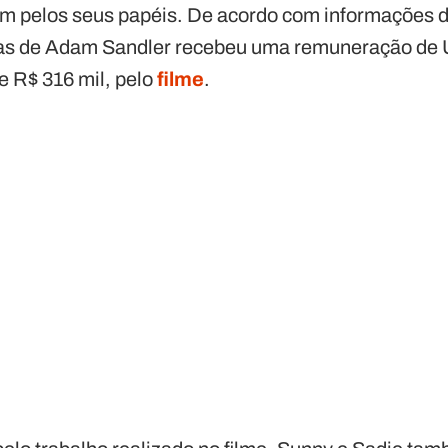
m pelos seus papéis. De acordo com informações d
has de Adam Sandler recebeu uma remuneração de U
e R$ 316 mil, pelo
filme
.