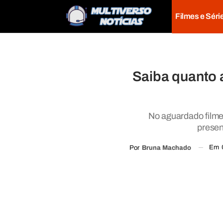
Filmes e Séri
Saiba quanto 
No aguardado filme
presen
Em
Por
Bruna Machado