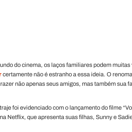
undo do cinema, os laços familiares podem muitas
r
certamente não é estranho a essa ideia. O renom
trazer não apenas seus amigos, mas também sua fa
raje foi evidenciado com o lançamento do filme “
na Netflix, que apresenta suas filhas, Sunny e Sadi