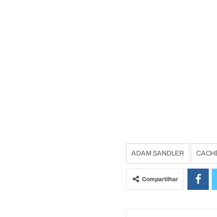
ADAM SANDLER
CACH
Compartilhar