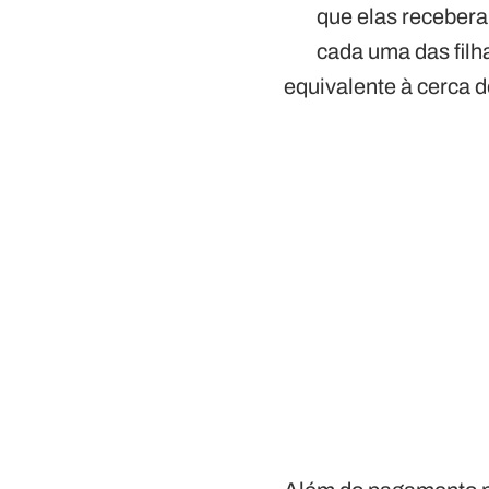
que elas recebera
cada uma das fil
equivalente à cerca d