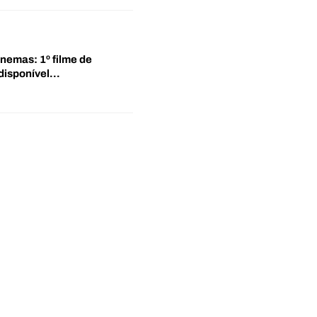
inemas: 1º filme de
disponível…