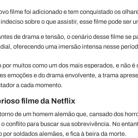
o filme foi adicionado e tem conquistado os olhar
 indeciso sobre o que assistir, esse filme pode ser
es de drama e tensão, o cenário desse filme se p
al, oferecendo uma imersão intensa nesse períod
o por muitos como um dos mais esperados, e não é di
tes emoções e do drama envolvente, a trama aprese
tador a cada momento.
rioso filme da Netflix
 torno de um homem alemão que, cansado dos horr
o conflito para buscar sua sobrevivência. No entant
 por soldados alemães, e fica à beira da morte.