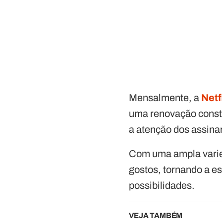
Mensalmente, a
Netf
uma renovação consta
a atenção dos assinan
Com uma ampla varied
gostos, tornando a e
possibilidades.
VEJA TAMBÉM