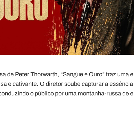
sa de Peter Thorwarth, “Sangue e Ouro” traz uma e
sa e cativante. O diretor soube capturar a essênci
, conduzindo o público por uma montanha-russa de