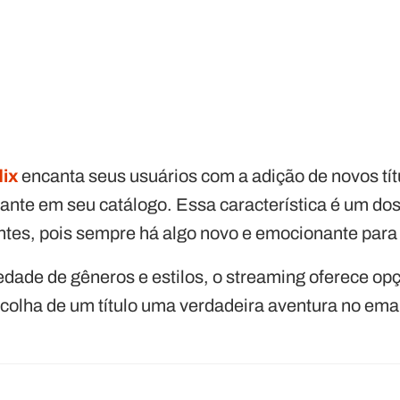
lix
encanta seus usuários com a adição de novos tí
nte em seu catálogo. Essa característica é um do
tes, pois sempre há algo novo e emocionante para a
ade de gêneros e estilos, o streaming oferece opç
scolha de um título uma verdadeira aventura no em