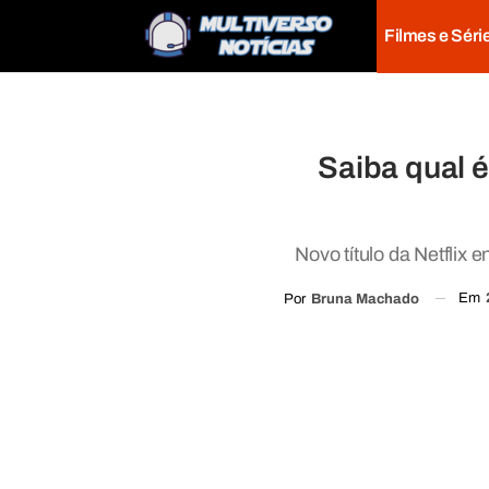
Filmes e Séri
Saiba qual 
Novo título da Netflix
Em
Por
Bruna Machado