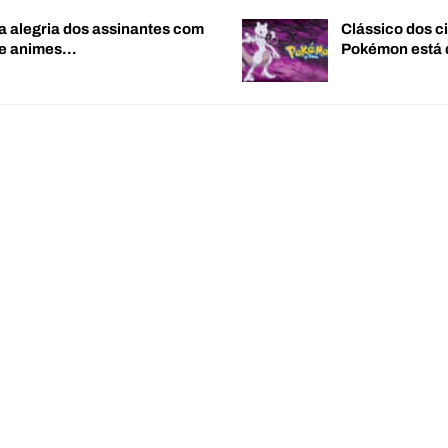
a alegria dos assinantes com
Clássico dos c
de animes…
Pokémon está 