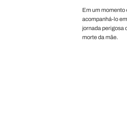
Em um momento cr
acompanhá-lo em
jornada perigosa 
morte da mãe.