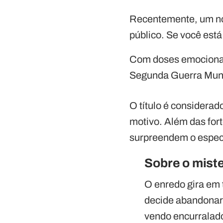
Recentemente, um nov
público. Se você está
Com doses emocionant
Segunda Guerra Mundi
O título é considerad
motivo. Além das for
surpreendem o espec
Sobre o miste
O enredo gira em
decide abandonar 
vendo encurralado