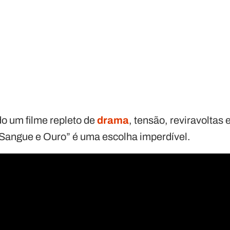
o um filme repleto de
drama
, tensão, reviravolta
 “Sangue e Ouro” é uma escolha imperdível.