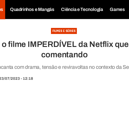
es
Quadrinhos e Mangás
Ciência e Tecnologia
Games
FILMES E SÉRIES
é o filme IMPERDÍVEL da Netflix que
comentando
 encanta com drama, tensão e reviravoltas no contexto da 
23/07/2023 - 12:18