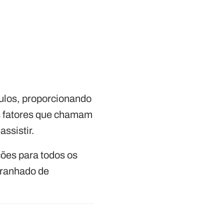
tulos, proporcionando
s fatores que chamam
ssistir.
ões para todos os
aranhado de