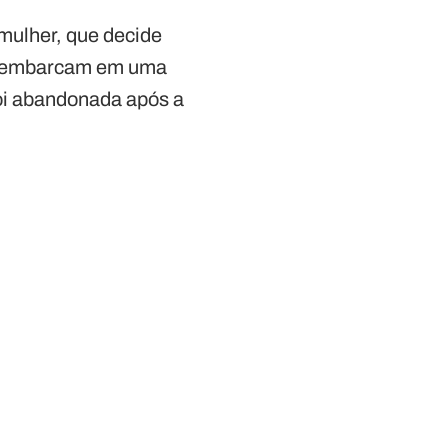
mulher, que decide
s embarcam em uma
foi abandonada após a