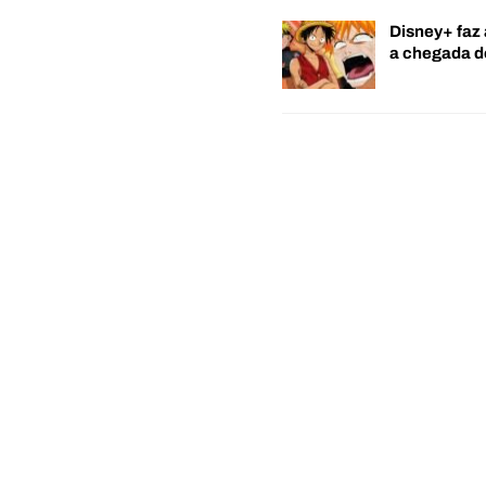
Disney+ faz 
a chegada 