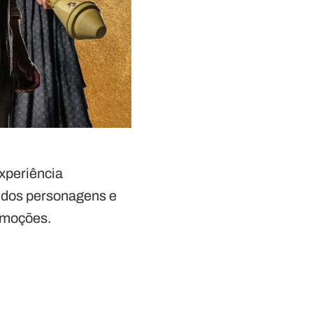
xperiência
a dos personagens e
 emoções.