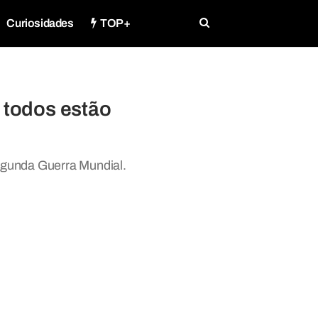
Curiosidades
TOP+
 todos estão
Segunda Guerra Mundial.