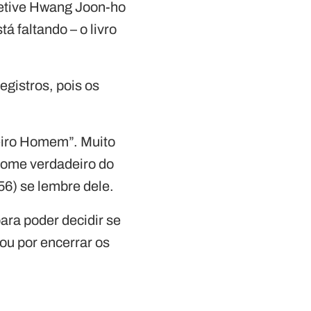
tetive Hwang Joon-ho
á faltando – o livro
egistros, pois os
eiro Homem”. Muito
 nome verdadeiro do
56) se lembre dele.
ara poder decidir se
ou por encerrar os