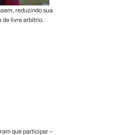
essem, reduzindo sua
e livre arbítrio.
ram que participar –