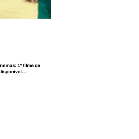
inemas: 1º filme de
disponível…