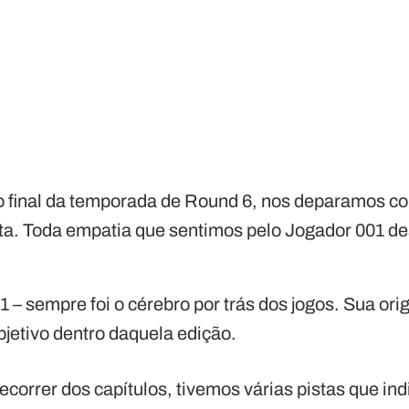
final da temporada de Round 6, nos deparamos c
ta. Toda empatia que sentimos pelo Jogador 001 
1 – sempre foi o cérebro por trás dos jogos. Sua ori
bjetivo dentro daquela edição.
ecorrer dos capítulos, tivemos várias pistas que i