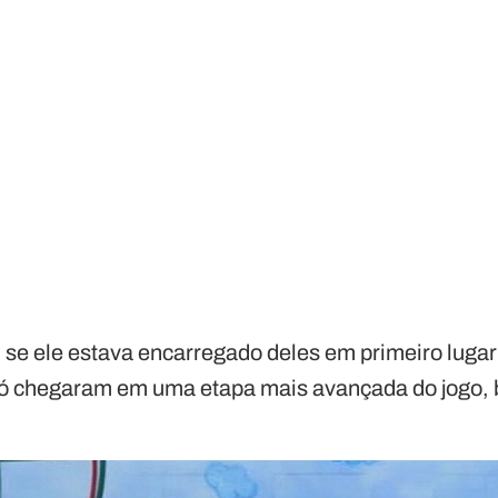
o, se ele estava encarregado deles em primeiro luga
só chegaram em uma etapa mais avançada do jogo,