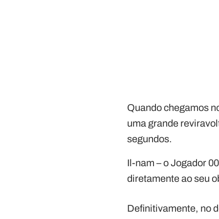
Quando chegamos no 
uma grande reviravol
segundos.
Il-nam – o Jogador 00
diretamente ao seu o
Definitivamente, no d