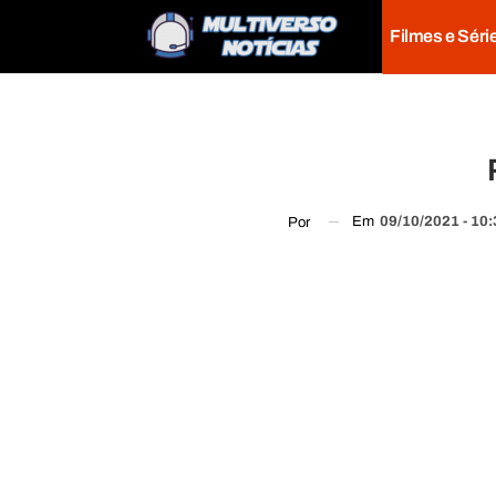
Filmes e Séri
Em
09/10/2021 - 10
Por