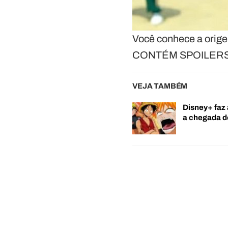
Você conhece a orig
CONTÉM SPOILERS
VEJA TAMBÉM
Disney+ faz 
a chegada 