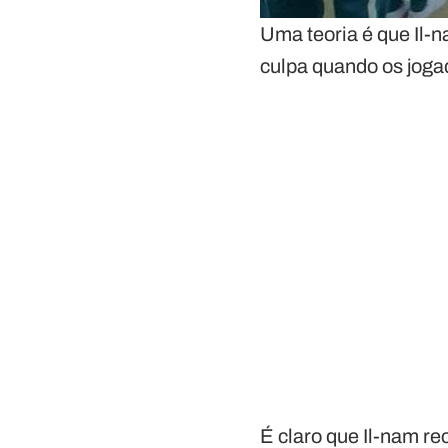
Uma teoria é que Il-
culpa quando os jogad
É claro que Il-nam re