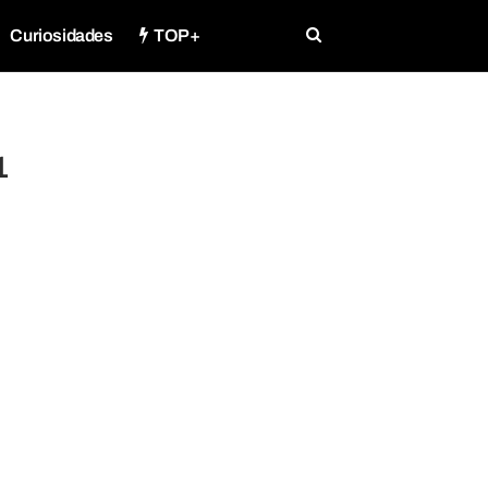
Curiosidades
TOP+
1