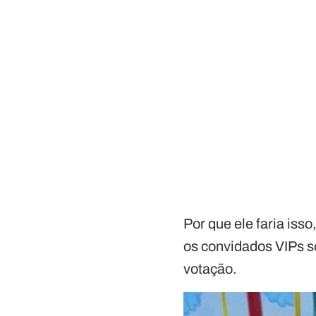
Por que ele faria iss
os convidados VIPs 
votação.