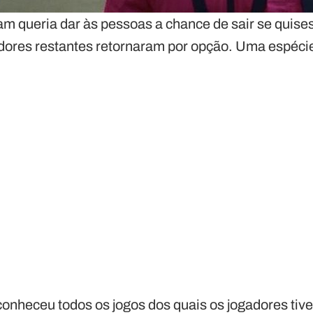
nam queria dar às pessoas a chance de sair se quis
ores restantes retornaram por opção. Uma espécie d
conheceu todos os jogos dos quais os jogadores tive