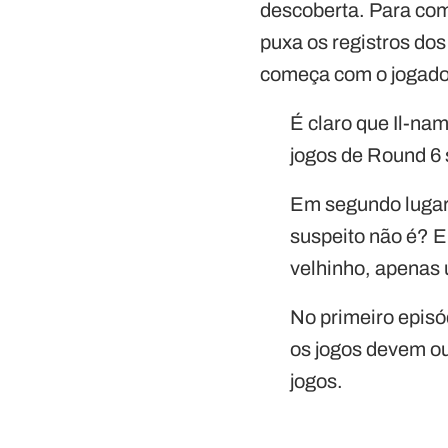
descoberta. Para com
puxa os registros dos
começa com o jogado
É claro que Il-nam
jogos de Round 6 s
Em segundo lugar
suspeito não é? E
velhinho, apenas 
No primeiro episó
os jogos devem ou
jogos.