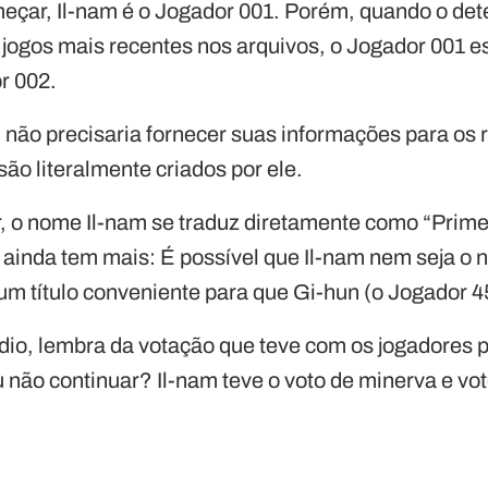
eçar, Il-nam é o Jogador 001. Porém, quando o de
 jogos mais recentes nos arquivos, o Jogador 001 est
r 002.
 não precisaria fornecer suas informações para os r
ão literalmente criados por ele.
, o nome Il-nam se traduz diretamente como “Prim
 ainda tem mais: É possível que Il-nam nem seja o
um título conveniente para que Gi-hun (o Jogador 4
dio, lembra da votação que teve com os jogadores p
 não continuar? Il-nam teve o voto de minerva e vot