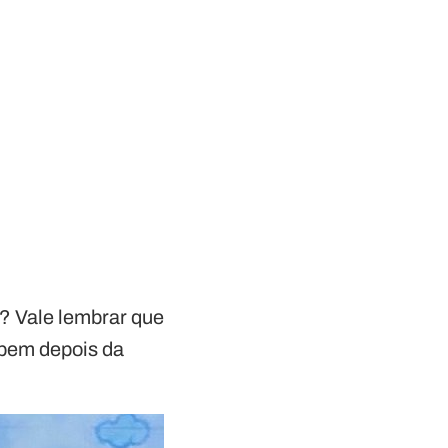
r? Vale lembrar que
 bem depois da