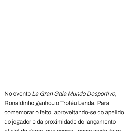
No evento
La Gran Gala Mundo Desportivo
,
Ronaldinho ganhou o Troféu Lenda. Para
comemorar o feito, aproveitando-se do apelido
do jogador e da proximidade do lançamento
oficial do game, que ocorreu nesta sexta-feira,