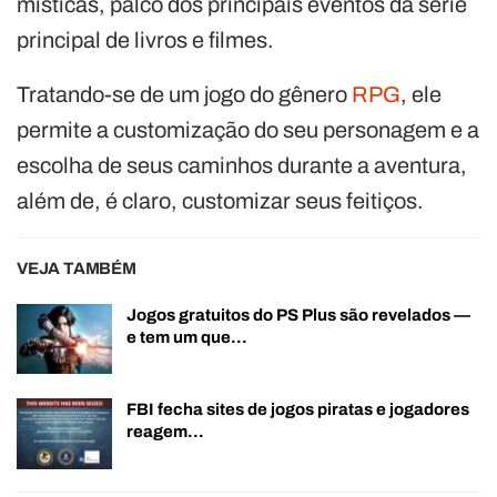
místicas, palco dos principais eventos da série
principal de livros e filmes.
Tratando-se de um jogo do gênero
RPG
, ele
permite a customização do seu personagem e a
escolha de seus caminhos durante a aventura,
além de, é claro, customizar seus feitiços.
VEJA TAMBÉM
Jogos gratuitos do PS Plus são revelados —
e tem um que…
FBI fecha sites de jogos piratas e jogadores
reagem…