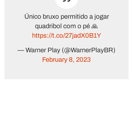
Único bruxo permitido a jogar
quadribol com o pé 🙏
https://t.co/27jadX0B1Y
— Warner Play (@WarnerPlayBR)
February 8, 2023