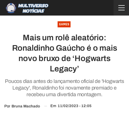
GAMES
Mais um rolê aleatório:
Ronaldinho Gaúcho é o mais
novo bruxo de ‘Hogwarts
Legacy’
Poucos dias antes do lançamento oficial de 'Hogwarts
Legacy', Ronaldinho foi novamente premiado e
recebeu uma divertida montagem.
Em
11/02/2023 - 12:05
Por
Bruna Machado