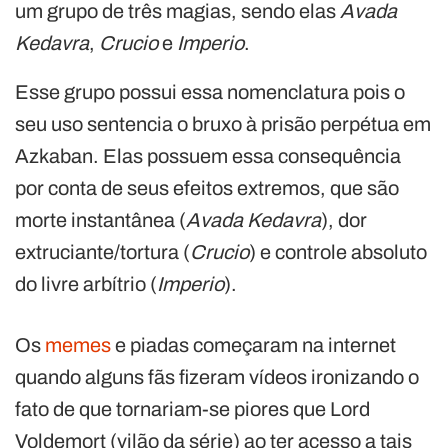
um grupo de três magias, sendo elas
Avada
Kedavra
,
Crucio
e
Imperio
.
Esse grupo possui essa nomenclatura pois o
seu uso sentencia o bruxo à prisão perpétua em
Azkaban. Elas possuem essa consequência
por conta de seus efeitos extremos, que são
morte instantânea (
Avada Kedavra
), dor
extruciante/tortura (
Crucio
) e controle absoluto
do livre arbítrio (
Imperio
).
Os
memes
e piadas começaram na internet
quando alguns fãs fizeram vídeos ironizando o
fato de que tornariam-se piores que Lord
Voldemort (vilão da série) ao ter acesso a tais