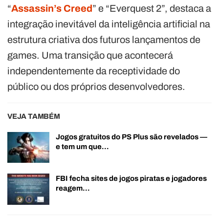
“
Assassin’s Creed
” e “Everquest 2”, destaca a
integração inevitável da inteligência artificial na
estrutura criativa dos futuros lançamentos de
games. Uma transição que acontecerá
independentemente da receptividade do
público ou dos próprios desenvolvedores.
VEJA TAMBÉM
Jogos gratuitos do PS Plus são revelados —
e tem um que…
FBI fecha sites de jogos piratas e jogadores
reagem…