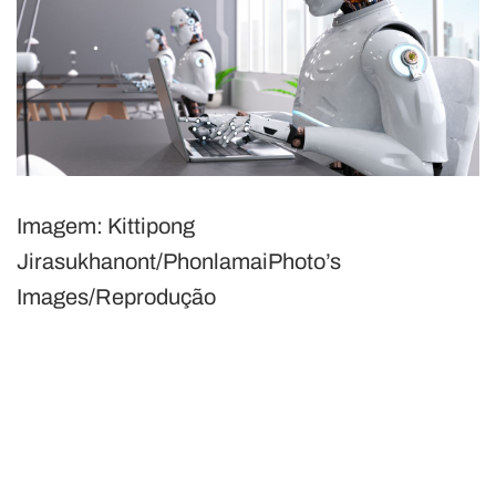
Imagem: Kittipong
Jirasukhanont/PhonlamaiPhoto’s
Images/Reprodução