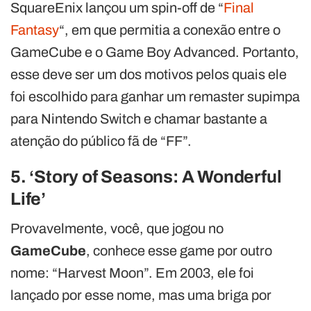
SquareEnix lançou um spin-off de “
Final
Fantasy
“, em que permitia a conexão entre o
GameCube e o Game Boy Advanced. Portanto,
esse deve ser um dos motivos pelos quais ele
foi escolhido para ganhar um remaster supimpa
para Nintendo Switch e chamar bastante a
atenção do público fã de “FF”.
5. ‘Story of Seasons: A Wonderful
Life’
Provavelmente, você, que jogou no
GameCube
, conhece esse game por outro
nome: “Harvest Moon”. Em 2003, ele foi
lançado por esse nome, mas uma briga por