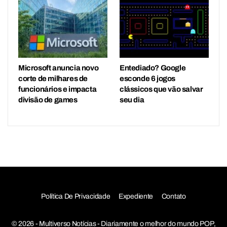
Microsoft anuncia novo
Entediado? Google
corte de milhares de
esconde 6 jogos
funcionários e impacta
clássicos que vão salvar
divisão de games
seu dia
Política De Privacidade
Expediente
Contato
© 2026 - Multiverso Notícias - Diariamente o melhor do mundo POP,