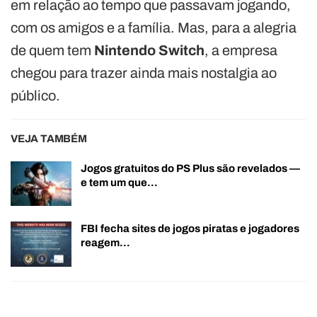
em relação ao tempo que passavam jogando,
com os amigos e a família. Mas, para a alegria
de quem tem
Nintendo Switch
, a empresa
chegou para trazer ainda mais nostalgia ao
público.
VEJA TAMBÉM
Jogos gratuitos do PS Plus são revelados —
e tem um que…
FBI fecha sites de jogos piratas e jogadores
reagem…