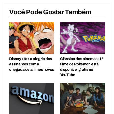
Você Pode Gostar Também
Disney+ faz a alegria dos
Clássico dos cinemas: 1º
assinantes com a
filme de Pokémon está
chegada de animes novos
disponível grátis no
YouTube