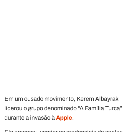
Em um ousado movimento, Kerem Albayrak
liderou o grupo denominado “A Família Turca”
durante a invasão à
Apple
.
Ele ameaçou vender as credenciais de contas