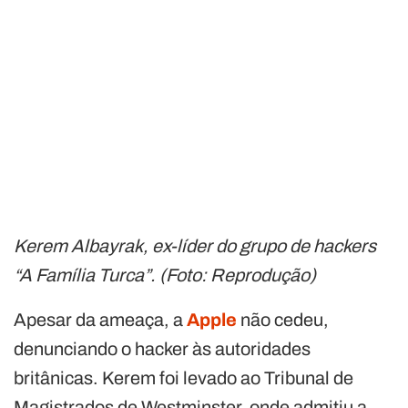
Kerem Albayrak, ex-líder do grupo de hackers
“A Família Turca”. (Foto: Reprodução)
Apesar da ameaça, a
Apple
não cedeu,
denunciando o hacker às autoridades
britânicas. Kerem foi levado ao Tribunal de
Magistrados de Westminster, onde admitiu a