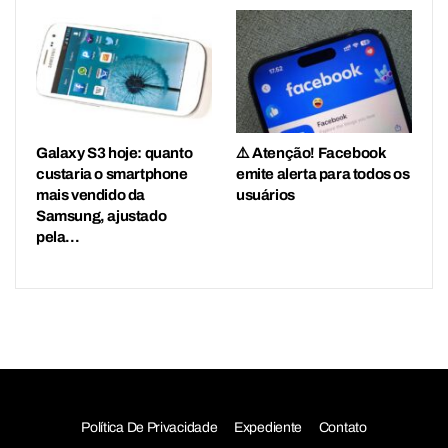
Galaxy S3 hoje: quanto
⚠️ Atenção! Facebook
custaria o smartphone
emite alerta para todos os
mais vendido da
usuários
Samsung, ajustado
pela…
Política De Privacidade
Expediente
Contato