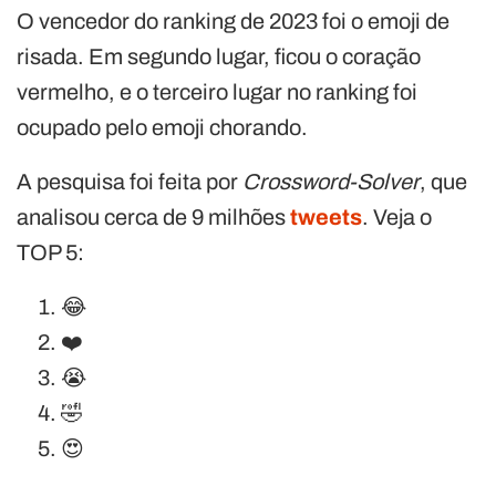
O vencedor do ranking de 2023 foi o emoji de
risada. Em segundo lugar, ficou o coração
vermelho, e o terceiro lugar no ranking foi
ocupado pelo emoji chorando.
A pesquisa foi feita por
Crossword-Solver
, que
analisou cerca de 9 milhões
tweets
. Veja o
TOP 5:
😂
❤️
😭
🤣
😍