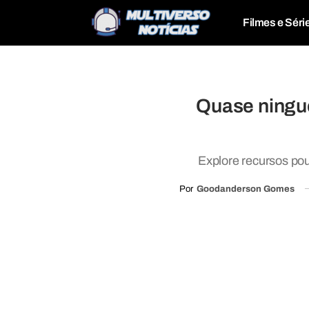
Filmes e Séri
Quase ningué
Explore recursos pou
Por
Goodanderson Gomes