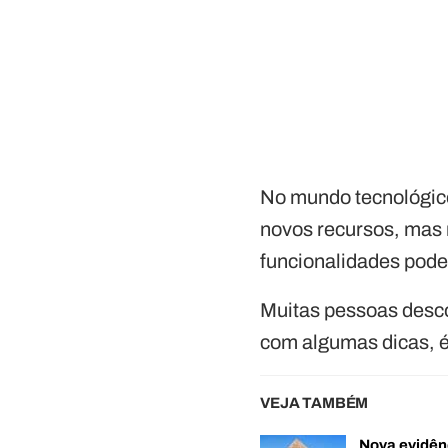
No mundo tecnológic
novos recursos, mas
funcionalidades pode
Muitas pessoas desc
com algumas dicas, é 
VEJA TAMBÉM
Nova evidên