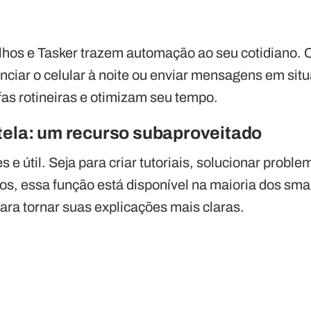
lhos e Tasker trazem automação ao seu cotidiano. C
nciar o celular à noite ou enviar mensagens em sit
fas rotineiras e otimizam seu tempo.
tela: um recurso subaproveitado
s e útil. Seja para criar tutoriais, solucionar probl
os, essa função está disponível na maioria dos sm
ara tornar suas explicações mais claras.