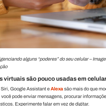
igenciando alguns “poderes” do seu celular – Imag
ução
s virtuais são pouco usadas em celula
Siri, Google Assistant e
Alexa
são mais do que mo
você pode enviar mensagens, procurar informações
sticos. Experimente falar em vez de digitar.