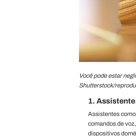
Você pode estar negl
Shutterstock/reprod
1. Assistente
Assistentes como 
comandos de voz, 
dispositivos domé