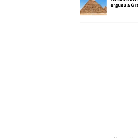
ergueu a G