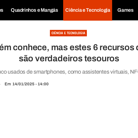
es
Quadrinhos e Mangás
Ciência e Tecnologia
Games
CIÊNCIA E TECNOLOGIA
m conhece, mas estes 6 recursos 
são verdadeiros tesouros
co usados de smartphones, como assistentes virtuais, NF
Em
14/01/2025 - 14:00