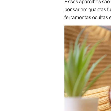
Esses aparelhos são 
pensar em quantas f
ferramentas ocultas e