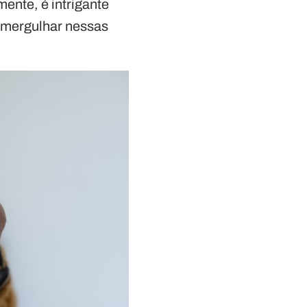
ente, é intrigante
 mergulhar nessas