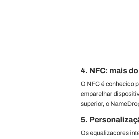
4. NFC: mais d
O NFC é conhecido p
emparelhar dispositi
superior, o NameDrop
5. Personalizaç
Os equalizadores int