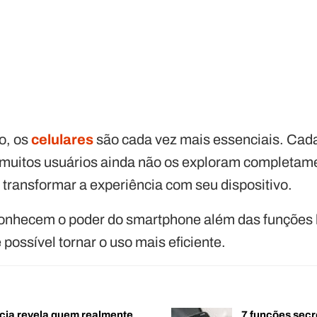
o, os
celulares
são cada vez mais essenciais. Cada
 muitos usuários ainda não os exploram completam
 transformar a experiência com seu dispositivo.
onhecem o poder do smartphone além das funções b
possível tornar o uso mais eficiente.
cia revela quem realmente
7 funções secr