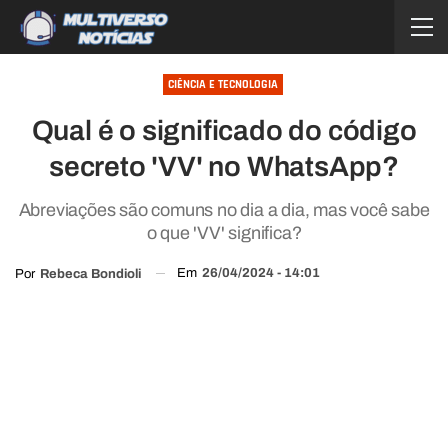
CIÊNCIA E TECNOLOGIA
Qual é o significado do código
secreto 'VV' no WhatsApp?
Abreviações são comuns no dia a dia, mas você sabe
o que 'VV' significa?
Em
26/04/2024 - 14:01
Por
Rebeca Bondioli