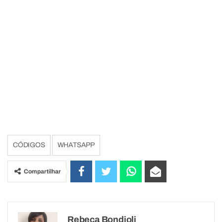
CÓDIGOS
WHATSAPP
Compartilhar
Rebeca Bondioli