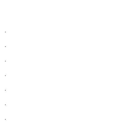
.
.
.
.
.
.
.
.