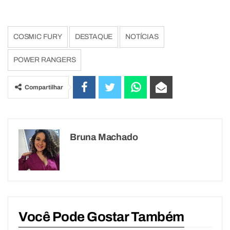
COSMIC FURY
DESTAQUE
NOTÍCIAS
POWER RANGERS
Compartilhar
Bruna Machado
Você Pode Gostar Também