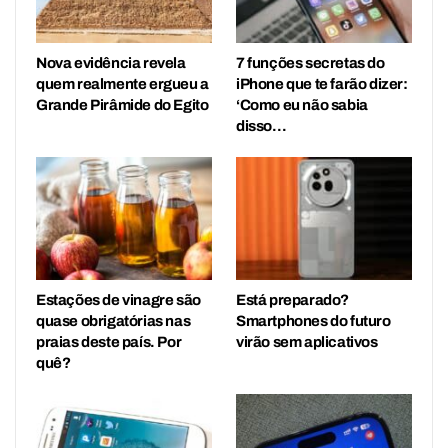
Nova evidência revela
7 funções secretas do
quem realmente ergueu a
iPhone que te farão dizer:
Grande Pirâmide do Egito
‘Como eu não sabia
disso…
Estações de vinagre são
Está preparado?
quase obrigatórias nas
Smartphones do futuro
praias deste país. Por
virão sem aplicativos
quê?