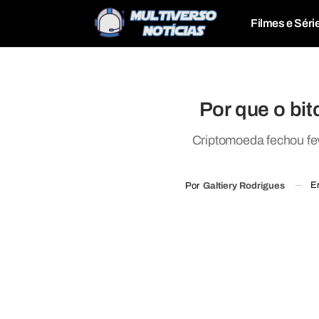
Filmes e Séri
Por que o bit
Criptomoeda fechou fev
E
Por
Galtiery Rodrigues