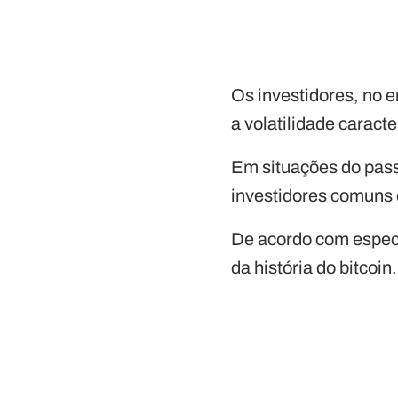
Os investidores, no e
a volatilidade caracte
Em situações do pas
investidores comuns
De acordo com especi
da história do bitcoin