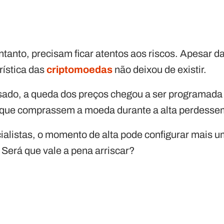
ntanto, precisam ficar atentos aos riscos. Apesar d
rística das
criptomoedas
não deixou de existir.
sado, a queda dos preços chegou a ser programada
 que comprassem a moeda durante a alta perdessem
alistas, o momento de alta pode configurar mais u
. Será que vale a pena arriscar?