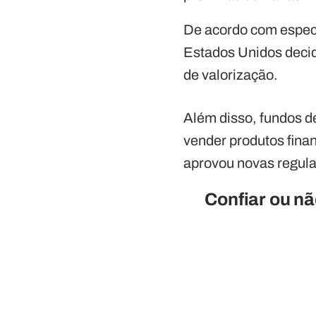
De acordo com especia
Estados Unidos decid
de valorização.
Além disso, fundos d
vender produtos fina
aprovou novas regul
Confiar ou nã