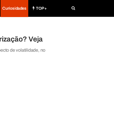
Curiosidades
TOP+
orização? Veja
cto de volatilidade, no