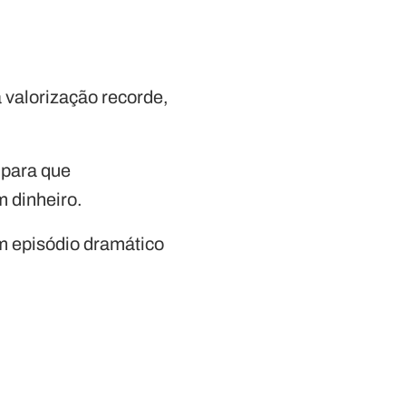
a valorização recorde,
 para que
 dinheiro.
m episódio dramático