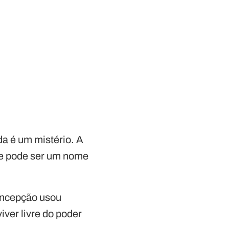
da é um mistério. A
que pode ser um nome
concepção usou
iver livre do poder