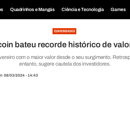
es
Quadrinhos e Mangás
Ciência e Tecnologia
Games
CURIOSIDADES
coin bateu recorde histórico de val
ereiro com o maior valor desde o seu surgimento. Retrospe
entanto, sugere cautela dos investidores.
m
08/03/2024 - 14:43