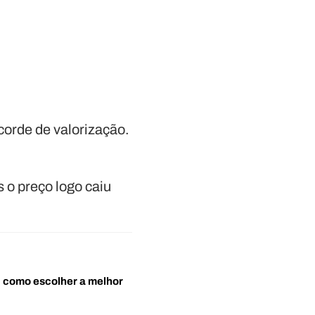
corde de valorização.
 o preço logo caiu
o: como escolher a melhor