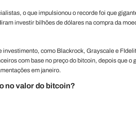
listas, o que impulsionou o recorde foi que gigant
iram investir bilhões de dólares na compra da moe
e investimento, como Blackrock, Grayscale e FIdel
nceiros com base no preço do bitcoin, depois que 
amentações em janeiro.
o no valor do bitcoin?