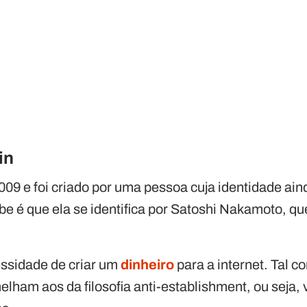
in
009 e foi criado por uma pessoa cuja identidade ain
abe é que ela se identifica por Satoshi Nakamoto, 
essidade de criar um
dinheiro
para a internet. Tal 
lham aos da filosofia anti-establishment, ou seja, v