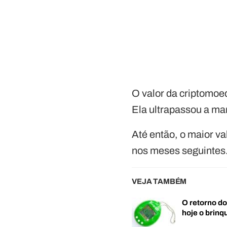
O valor da criptomo
Ela ultrapassou a ma
Até então, o maior va
nos meses seguintes
VEJA TAMBÉM
O retorno d
hoje o brin