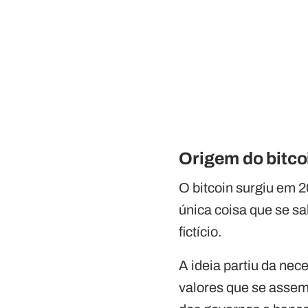
Origem do bitco
O bitcoin surgiu em 2
única coisa que se s
fictício.
A ideia partiu da nec
valores que se asseme