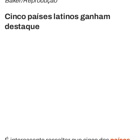
Baker/Reprodução
Cinco países latinos ganham
destaque
É interessante ressaltar que cinco dos
países