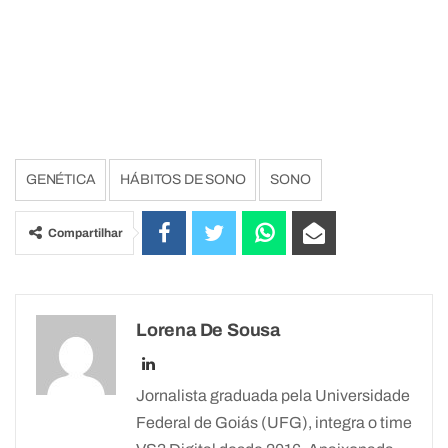
GENÉTICA
HÁBITOS DE SONO
SONO
Compartilhar
Lorena De Sousa
Jornalista graduada pela Universidade
Federal de Goiás (UFG), integra o time