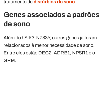
tratamento de
distúrbios do sono
.
Genes associados a padrões
de sono
Além do hSIK3-N783Y, outros genes já foram
relacionados à menor necessidade de sono.
Entre eles estão DEC2, ADRB1, NPSR1 e o
GRM.