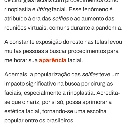
de cirurgias faciais com procedimentos como
rinoplastia e
lifting
facial. Esse fenômeno é
atribuído à era das
selfies
e ao aumento das
reuniões virtuais, comuns durante a pandemia.
A constante exposição do rosto nas telas levou
muitas pessoas a buscar procedimentos para
melhorar sua
aparência
facial.
Ademais, a popularização das
selfies
teve um
impacto significativo na busca por cirurgias
faciais, especialmente a rinoplastia. Acredita-
se que o nariz, por si só, possa aprimorar a
estética facial, tornando-se uma escolha
popular entre os brasileiros.