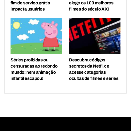
fim de serviço grátis
elege os 100 melhores
impacta usuários
filmes do século XXI
Séries proibidas ou
Descubra códigos
censuradas ao redor do
secretos da Netflix e
mundo: nem animação
acesse categorias
infantil escapou!
ocultas de filmes e séries